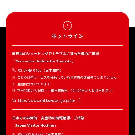
ホットライン
旅行中のショッピングでトラブルに遭った際のご相談
「Consumer Hotline for Tourists」
03-5449-0906（日本国内）
こちらは各サービスを提供している事業者の連絡先ではありません
通話料金がかかります
平日10時から16時（土曜日曜祝日、12月29日から1月3日を除く）
https://www.cht.kokusen.go.jp/ja/
日本での非常時・災害時の情報確認、ご相談
「Japan Visitor Hotline」
050-3816-2787（日本国内）