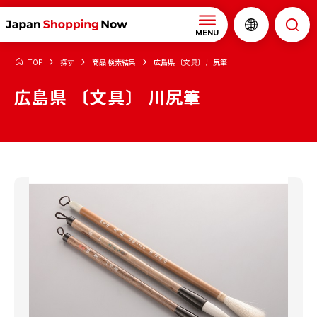
MENU
TOP
探す
商品 検索結果
広島県 〔文具〕 川尻筆
広島県 〔文具〕 川尻筆