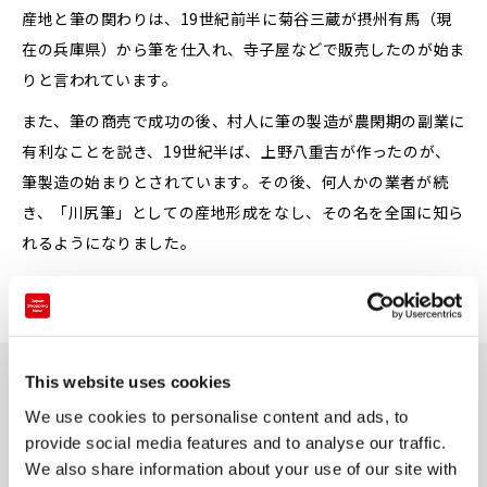
産地と筆の関わりは、19世紀前半に菊谷三蔵が摂州有馬（現
在の兵庫県）から筆を仕入れ、寺子屋などで販売したのが始ま
りと言われています。
また、筆の商売で成功の後、村人に筆の製造が農閑期の副業に
有利なことを説き、19世紀半ば、上野八重吉が作ったのが、
筆製造の始まりとされています。その後、何人かの業者が続
き、「川尻筆」としての産地形成をなし、その名を全国に知ら
れるようになりました。
川尻筆（詳細ページ）
This website uses cookies
関連ショップ
We use cookies to personalise content and ads, to
provide social media features and to analyse our traffic.
We also share information about your use of our site with