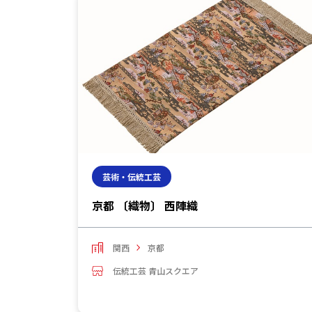
芸術・伝統工芸
京都 〔織物〕 西陣織
関西
京都
伝統工芸 青山スクエア