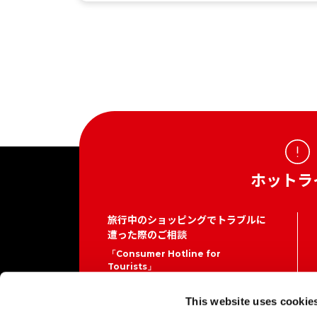
ホットラ
旅行中のショッピングでトラブルに
遭った際のご相談
「Consumer Hotline for
Tourists」
03-5449-0906（日本国内）
This website uses cookie
こちらは各サービスを提供している事業