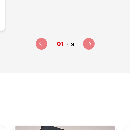
01
/
01