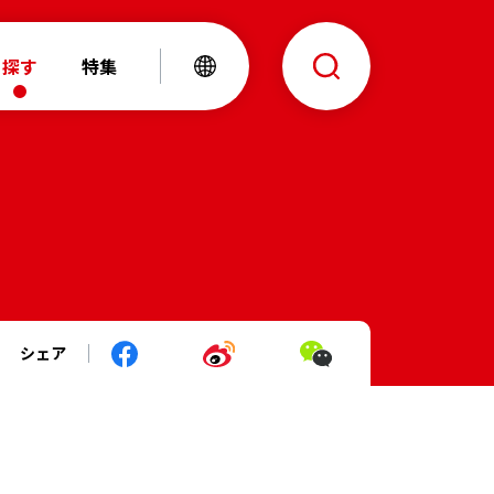
探す
特集
シェア