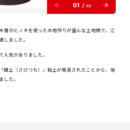
01
/
03
な木曽のヒノキを使った木地作りが盛んな土地柄で、江
達しました。
て人気がありました。
「錆土（さびつち）」粘土が発見されたことから、他
ました。