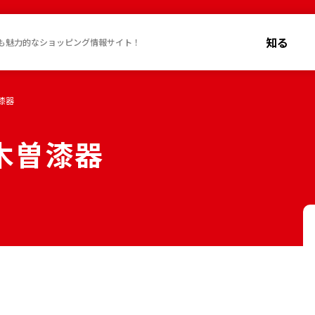
知る
も魅力的なショッピング情報サイト！
漆器
木曽漆器