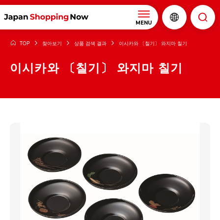
MENU
TOP
찾아보기
상품 검색 결과
이시카와 〔칠기〕 와지마 칠기
이시카와 〔칠기〕 와지마 칠기