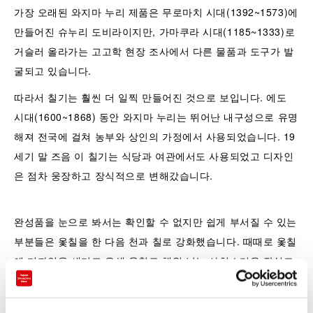
가장 오래된 와지마 누리 제품은 무로마치 시대(1392~1573)에
만들어진 슈누리 도비라이지만, 가마쿠라 시대(1185~1333)로
거슬러 올라가는 고고학 현장 조사에서 다른 물품과 도구가 발
굴되고 있습니다.
따라서 칠기는 훨씬 더 일찍 만들어진 것으로 보입니다. 에도
시대(1600~1868) 동안 와지마 누리는 뛰어난 내구성으로 유명
해져 전국에 걸쳐 농부와 상인의 가정에서 사용되었습니다. 19
세기 말 즈음 이 칠기는 식당과 여관에서도 사용되었고 디자인
은 점차 웅장하고 장식적으로 변해갔습니다.
완성품을 눈으로 봐서는 확인할 수 없지만 쉽게 부서질 수 있는
부분들은 옻칠을 한 다음 천과 칠로 강화했습니다. 때때로 옻칠
에 디자인을 새기고 유색 옻칠로 채워 넣는 사치스러운 장식도
행해집니다. 이를 진킨 기법이라 하며, 마키에는 보통 금으로
된 금속 장식 칠을 합니다. 일부 작은 가구 이외에 다양한 종류