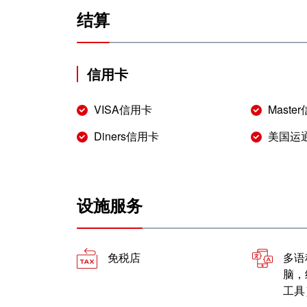
结算
信用卡
VISA信用卡
Maste
Diners信用卡
美国运
设施服务
免税店
多语
脑，
工具