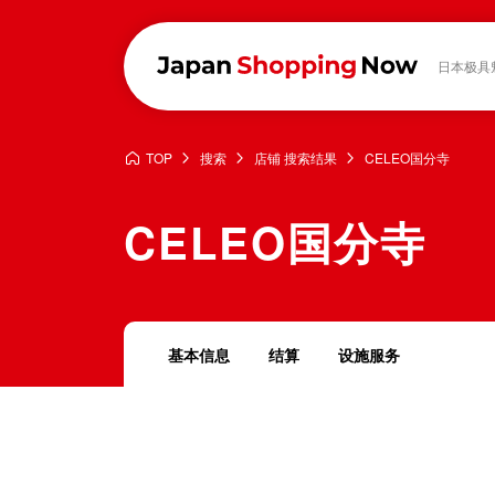
日本极具
TOP
搜索
店铺 搜索结果
CELEO国分寺
CELEO国分寺
基本信息
结算
设施服务