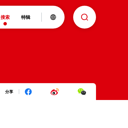
搜索
特辑
分享