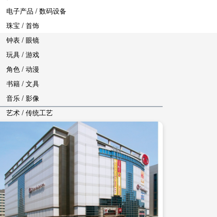
电子产品 / 数码设备
珠宝 / 首饰
钟表 / 眼镜
玩具 / 游戏
角色 / 动漫
书籍 / 文具
音乐 / 影像
艺术 / 传统工艺
其他