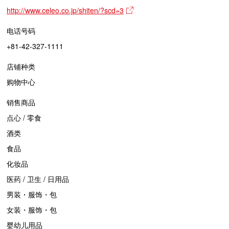
http://www.celeo.co.jp/shiten/?scd=3
电话号码
+81-42-327-1111
店铺种类
购物中心
销售商品
点心 / 零食
酒类
食品
化妆品
医药 / 卫生 / 日用品
男装・服饰・包
女装・服饰・包
婴幼儿用品