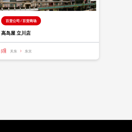
百货公司 / 百货商场
百货公司
高岛屋 立川店
GRAN
关东
东京
关东