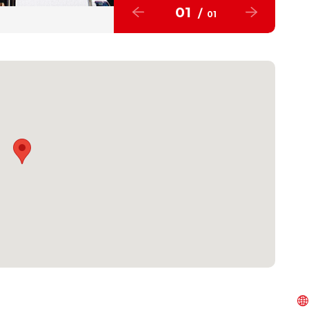
01
/
01