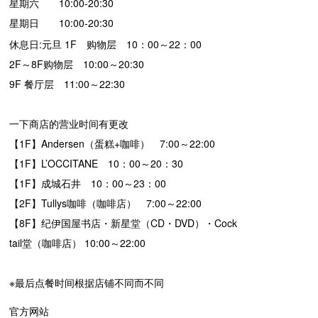
星期六 10:00-20:30
星期日 10:00-20:30
休息日:元旦 1F 购物层 10：00～22：00
2F～8F购物层 10:00～20:30
9F 餐厅层 11:00～22:30
一下商店的营业时间有更改
【1F】Andersen（蛋糕+咖啡） 7:00～22:00
【1F】L’OCCITANE 10：00～20：30
【1F】成城石井 10：00～23：00
【2F】Tullys咖啡（咖啡店） 7:00～22:00
【8F】纪伊国屋书店・新星堂（CD・DVD）・Cock
tail堂（咖啡店） 10:00～22:00
※最后点餐时间根据店铺不同而不同
官方网站