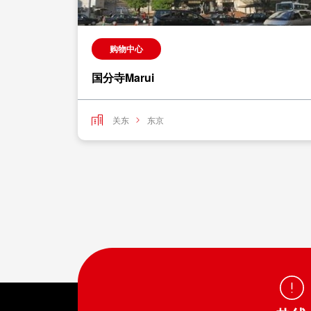
购物中心
国分寺Marui
关东
东京