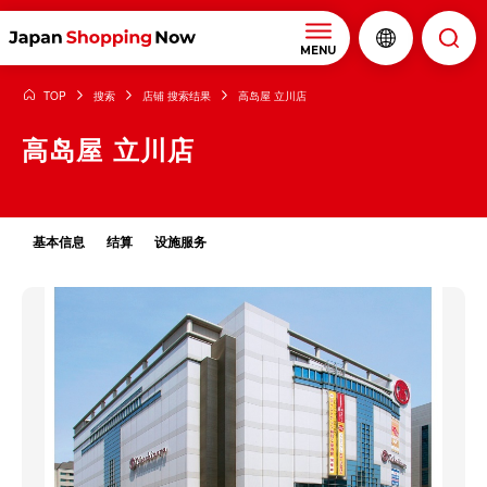
MENU
TOP
搜索
店铺 搜索结果
高岛屋 立川店
高岛屋 立川店
基本信息
结算
设施服务