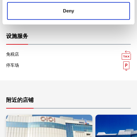
美国运通卡
Deny
各种信用卡
设施服务
免税店
停车场
附近的店铺