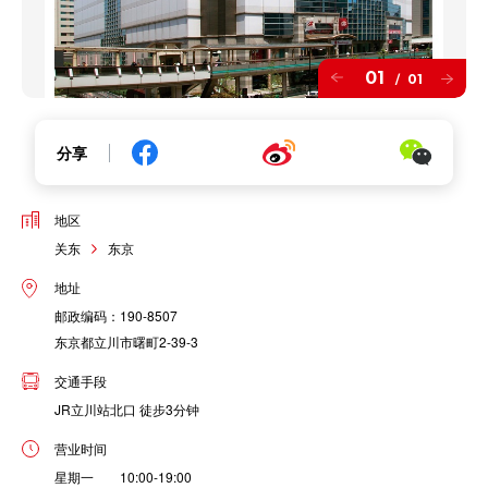
01
01
/
分享
地区
关东
东京
地址
邮政编码：190-8507
东京都立川市曙町2-39-3
交通手段
JR立川站北口 徒步3分钟
营业时间
星期一 10:00-19:00