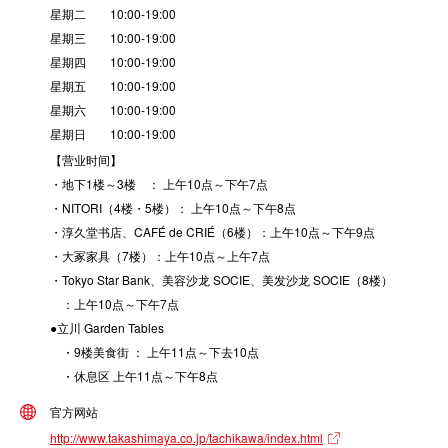
星期二 10:00-19:00
星期三 10:00-19:00
星期四 10:00-19:00
星期五 10:00-19:00
星期六 10:00-19:00
星期日 10:00-19:00
【营业时间】
・地下1楼～3楼 ： 上午10点～下午7点
・NITORI（4楼・5楼）： 上午10点～下午8点
・淳久堂书店、CAFÉ de CRIÉ（6楼）：上午10点～下午9点
・大冢家具（7楼）：上午10点～上午7点
・Tokyo Star Bank、美容沙龙 SOCIE、美发沙龙 SOCIE（8楼）
：上午10点～下午7点
●立川 Garden Tables
・9楼美食街 ： 上午11点～下去10点
・休息区 上午11点～下午8点
官方网站
http://www.takashimaya.co.jp/tachikawa/index.html