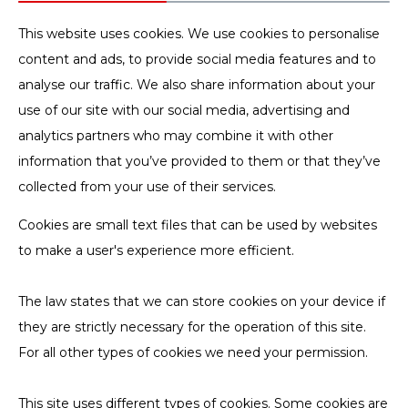
This website uses cookies. We use cookies to personalise
content and ads, to provide social media features and to
analyse our traffic. We also share information about your
use of our site with our social media, advertising and
analytics partners who may combine it with other
information that you’ve provided to them or that they’ve
collected from your use of their services.
Cookies are small text files that can be used by websites
to make a user's experience more efficient.
The law states that we can store cookies on your device if
they are strictly necessary for the operation of this site.
For all other types of cookies we need your permission.
This site uses different types of cookies. Some cookies are