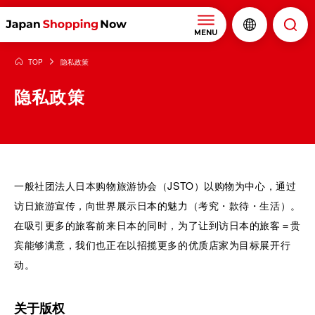
MENU
TOP
隐私政策
隐私政策
一般社团法人日本购物旅游协会（JSTO）以购物为中心，通过
访日旅游宣传，向世界展示日本的魅力（考究・款待・生活）。
在吸引更多的旅客前来日本的同时，为了让到访日本的旅客＝贵
宾能够满意，我们也正在以招揽更多的优质店家为目标展开行
动。
关于版权