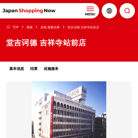
MENU
TOP
搜索
店铺 搜索结果
堂吉诃德 吉祥寺站前店
堂吉诃德 吉祥寺站前店
基本信息
结算
设施服务