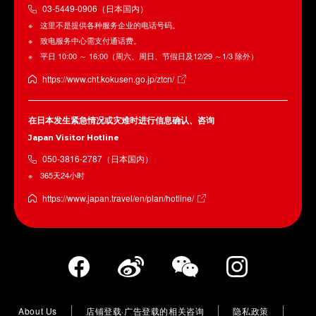
03-5449-0906（日本国内）
这里不是提供各种服务企业的电话号码。
致电服务中心需支付通话费。
平日 10:00 ～ 16:00（周六、周日、节假日及12/29 ～1/3 除外）
https://www.cht.kokusen.go.jp/ztcn/
在日本发生紧急情况或灾难时进行信息确认、咨询
Japan Visitor Hotline
050-3816-2787（日本国内）
365天24小时
https://www.japan.travel/en/plan/hotline/
About Us
店铺登载·广告登载的相关咨询
隐私政策