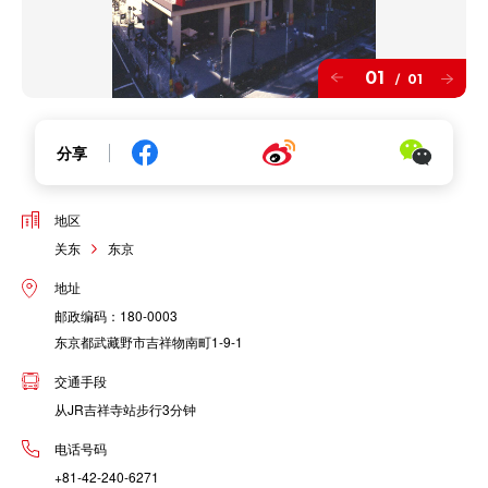
01
01
/
分享
地区
关东
东京
地址
邮政编码：180-0003
东京都武藏野市吉祥物南町1-9-1
交通手段
从JR吉祥寺站步行3分钟
电话号码
+81-42-240-6271