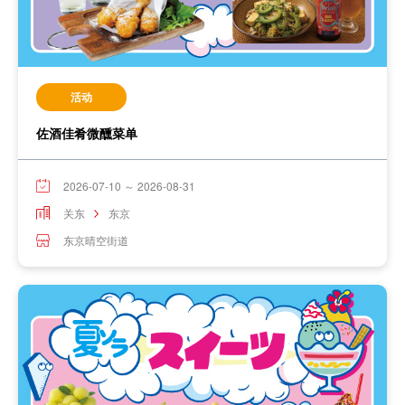
活动
佐酒佳肴微醺菜单
2026-07-10 ～ 2026-08-31
关东
东京
东京晴空街道