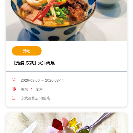
活动
【池袋 东武】大冲绳展
2026-08-06 ～ 2026-08-11
关东
东京
东武百货店 池袋店