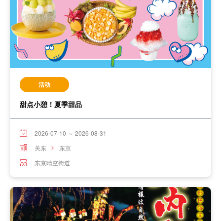
活动
甜点小憩！夏季甜品
2026-07-10 ～ 2026-08-31
关东
东京
东京晴空街道