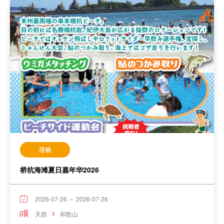
活动
桥杭海滩夏日嘉年华2026
2026-07-26 ～ 2026-07-26
关西
和歌山