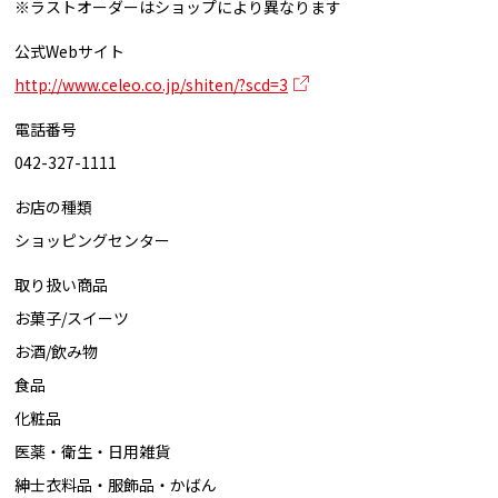
※ラストオーダーはショップにより異なります
公式Webサイト
http://www.celeo.co.jp/shiten/?scd=3
電話番号
042-327-1111
お店の種類
ショッピングセンター
取り扱い商品
お菓子/スイーツ
お酒/飲み物
食品
化粧品
医薬・衛生・日用雑貨
紳士衣料品・服飾品・かばん