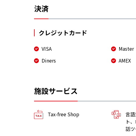
決済
クレジットカード
VISA
Master
Diners
AMEX
施設サービス
Tax-free Shop
言語
ト、
話ツ