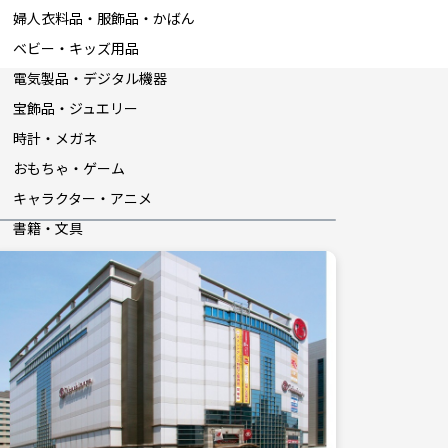
婦人衣料品・服飾品・かばん
ベビー・キッズ用品
電気製品・デジタル機器
宝飾品・ジュエリー
時計・メガネ
おもちゃ・ゲーム
キャラクター・アニメ
書籍・文具
音楽・映像
芸術・伝統工芸
その他