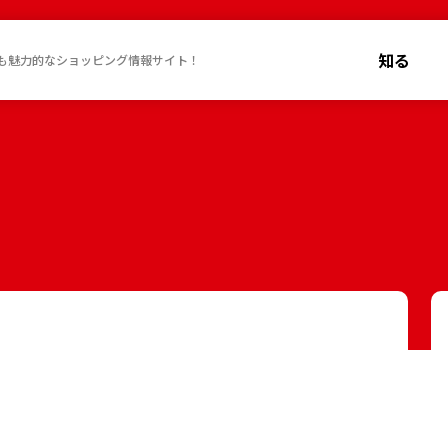
知る
も魅力的なショッピング情報サイト！