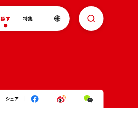
探す
特集
シェア