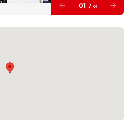
01
/
01