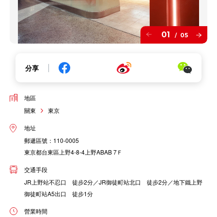
01
05
/
分享
地區
關東
東京
地址
郵遞區號：110-0005
東京都台東區上野4-8-4上野ABAB 7Ｆ
交通手段
JR上野站不忍口 徒步2分／JR御徒町站北口 徒步2分／地下鐵上野
御徒町站A5出口 徒步1分
營業時間