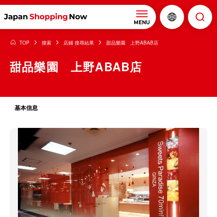
MENU
TOP
搜索
店鋪 搜尋結果
甜品樂園 上野ABAB店
甜品樂園 上野ABAB店
基本信息