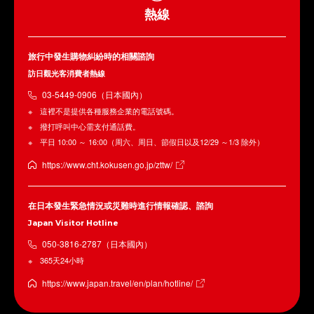
熱線
旅行中發生購物糾紛時的相關諮詢
訪日觀光客消費者熱線
03-5449-0906（日本國內）
這裡不是提供各種服務企業的電話號碼。
撥打呼叫中心需支付通話費。
平日 10:00 ～ 16:00（周六、周日、節假日以及12/29 ～1/3 除外）
https://www.cht.kokusen.go.jp/zttw/
在日本發生緊急情況或災難時進行情報確認、諮詢
Japan Visitor Hotline
050-3816-2787（日本國內）
365天24小時
https://www.japan.travel/en/plan/hotline/