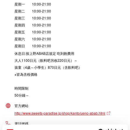
星期一 10:00-21:00
星期二 10:00-21:00
星期三 10:00-21:00
星期四 10:00-21:00
星期五 10:00-21:00
星期六 10:00-21:00
星期日 10:00-21:00
休息日:按上野ABAB店規定 吃到飽費用
大人1100日元（飲料吧另收220日元）～
孩童（4歲～小學生）870日元（含飲料吧）
※皆為含稅價格
時間限制
50分鐘～
官方網站
http://www.sweets-paradise.jp/shop/kanto/ueno-abab.html
電話號碼