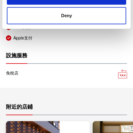
支付寶
Deny
微信支付
LINE支付
Apple支付
設施服務
免稅店
附近的店鋪