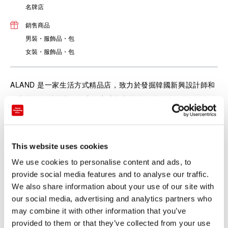
名牌店
銷售商品
男裝・服飾品・包
女裝・服飾品・包
ALAND 是一家生活方式精品店，致力於發掘韓國新興設計師和
亞文化，併以最具吸引力的方式嚮市場展示他們的價值。
This website uses cookies
We use cookies to personalise content and ads, to
provide social media features and to analyse our traffic.
We also share information about your use of our site with
our social media, advertising and analytics partners who
may combine it with other information that you’ve
provided to them or that they’ve collected from your use