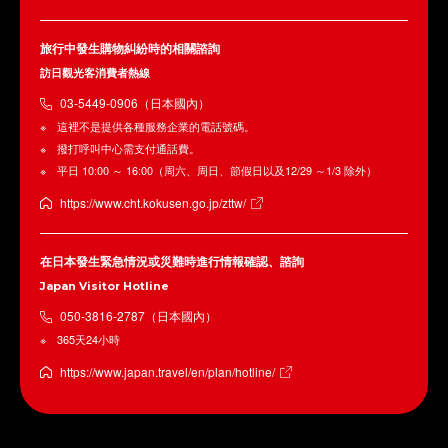
旅行中發生購物糾紛時的相關諮詢
訪日觀光客消費者熱線
03-5449-0906（日本國內）
這裡不是提供各種服務企業的電話號碼。
撥打呼叫中心需支付通話費。
平日 10:00 ～ 16:00（周六、周日、節假日以及12/29 ～1/3 除外）
https://www.cht.kokusen.go.jp/zttw/
在日本發生緊急情況或災難時進行情報確認、諮詢
Japan Visitor Hotline
050-3816-2787（日本國內）
365天24小時
https://www.japan.travel/en/plan/hotline/