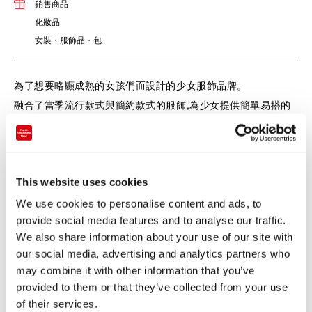
銷售商品
化妝品
女裝・服飾品・包
為了想要略顯成熟的女孩們而設計的少女服飾品牌。
融合了當季流行款式與簡約款式的服飾,為少女提供簡單易搭的
style。
This website uses cookies
We use cookies to personalise content and ads, to
provide social media features and to analyse our traffic.
We also share information about your use of our site with
our social media, advertising and analytics partners who
may combine it with other information that you’ve
provided to them or that they’ve collected from your use
of their services.