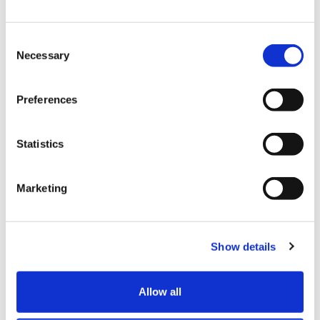
結算
C
Necessary
o
信用卡
n
s
Preferences
VISA信用卡
e
n
Master信用卡
t
Statistics
JCB信用卡
S
e
銀聯卡
Marketing
l
Diners信用卡
e
c
美國運通卡
Show details
t
各種信用卡
i
o
Allow all
各類行動支付
n