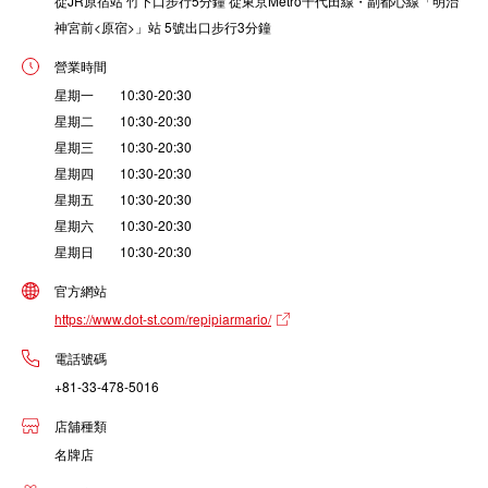
從JR原宿站 竹下口步行5分鐘 從東京Metro千代田線・副都心線「明治
神宮前<原宿>」站 5號出口步行3分鐘
營業時間
星期一 10:30-20:30
星期二 10:30-20:30
星期三 10:30-20:30
星期四 10:30-20:30
星期五 10:30-20:30
星期六 10:30-20:30
星期日 10:30-20:30
官方網站
https://www.dot-st.com/repipiarmario/
電話號碼
+81-33-478-5016
店舖種類
名牌店