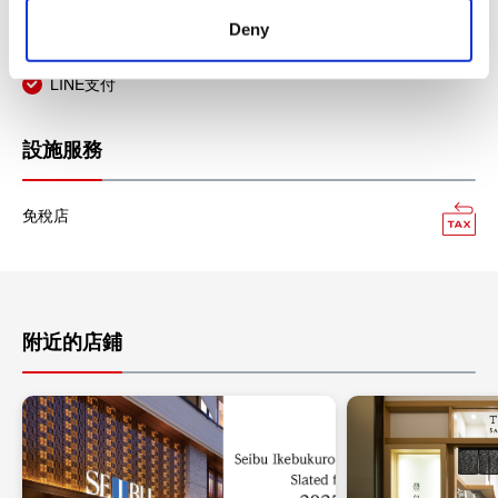
支付寶
Deny
微信支付
LINE支付
設施服務
免稅店
附近的店鋪