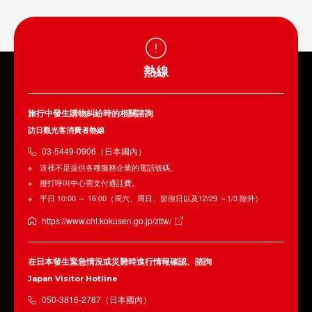
熱線
旅行中發生購物糾紛時的相關諮詢
訪日觀光客消費者熱線
03-5449-0906（日本國內）
這裡不是提供各種服務企業的電話號碼。
撥打呼叫中心需支付通話費。
平日 10:00 ～ 16:00（周六、周日、節假日以及12/29 ～1/3 除外）
https://www.cht.kokusen.go.jp/zttw/
在日本發生緊急情況或災難時進行情報確認、諮詢
Japan Visitor Hotline
050-3816-2787（日本國內）