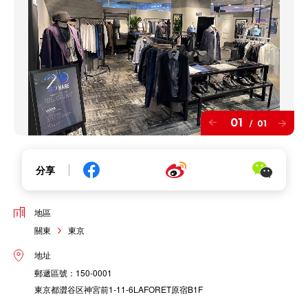
01
01
/
分享
地區
關東
東京
地址
郵遞區號：150-0001
東京都澀谷区神宮前1-11-6LAFORET原宿B1F