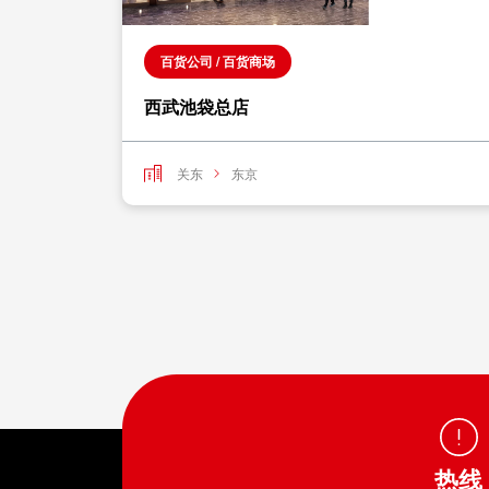
百货公司 / 百货商场
西武池袋总店
关东
东京
热线