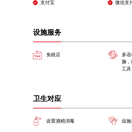
支付宝
微信支
设施服务
免税店
多语
脑，
工具
卫生对应
设置酒精消毒
设施