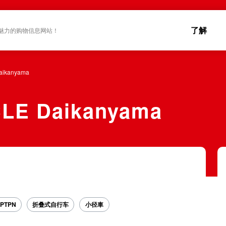
了解
魅力的购物信息网站！
Daikanyama
CLE Daikanyama
PTPN
折叠式自行车
小径車