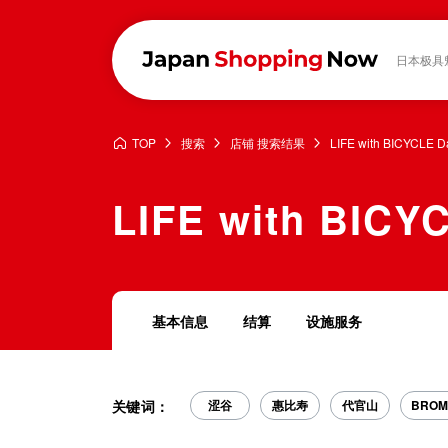
日本极具
TOP
搜索
店铺 搜索结果
LIFE with BICYCLE 
LIFE with BICY
基本信息
结算
设施服务
关键词：
涩谷
惠比寿
代官山
BROM