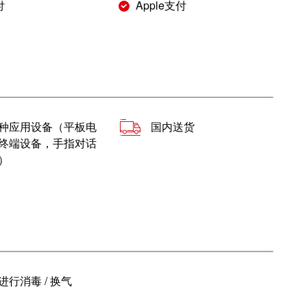
付
Apple支付
种应用设备（平板电
国内送货
终端设备，手指对话
）
进行消毒 / 换气