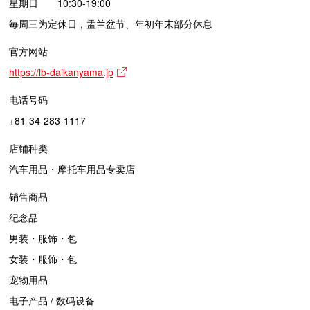
星期日 10:30-19:00
毎周三为定休日，盂兰盆节、年初年末部分休息
官方网站
https://lb-daikanyama.jp
电话号码
+81-34-283-1117
店铺种类
汽车用品・摩托车用品专卖店
销售商品
纪念品
男装・服饰・包
女装・服饰・包
宠物用品
电子产品 / 数码设备