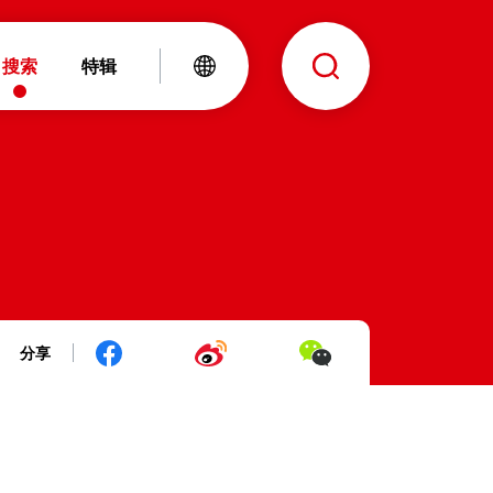
搜索
特辑
分享