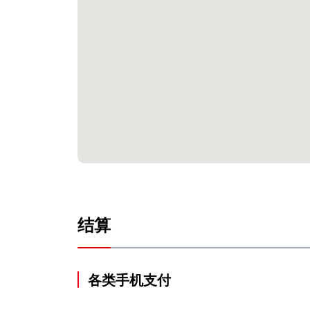
结算
各类手机支付