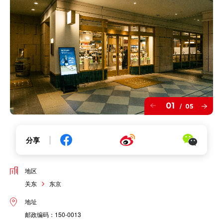
01
05
/
分享
地区
关东
东京
地址
邮政编码：150-0013