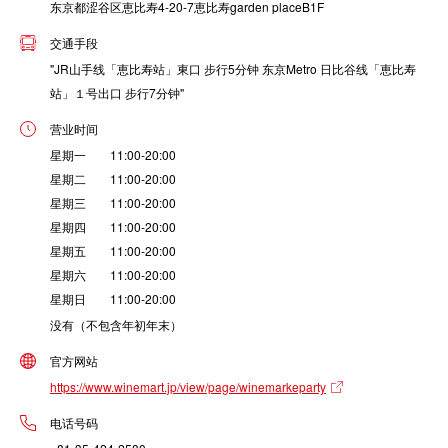
东京都涩谷区恵比寿4-20-7恵比寿garden placeB1F
交通手段
"JR山手线「恵比寿站」東口 步行5分钟 东京Metro 日比谷线「恵比寿
站」１号出口 步行7分钟"
营业时间
星期一 11:00-20:00
星期二 11:00-20:00
星期三 11:00-20:00
星期四 11:00-20:00
星期五 11:00-20:00
星期六 11:00-20:00
星期日 11:00-20:00
没有（不包含年初年末）
官方网站
https://www.winemart.jp/view/page/winemarkeparty
电话号码