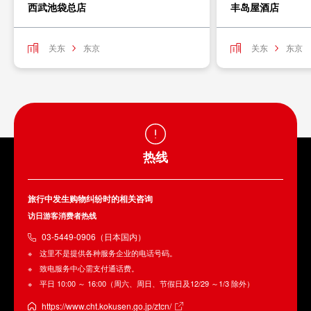
西武池袋总店
丰岛屋酒店
关东
东京
关东
东京
热线
旅行中发生购物纠纷时的相关咨询
访日游客消费者热线
03-5449-0906（日本国内）
这里不是提供各种服务企业的电话号码。
致电服务中心需支付通话费。
平日 10:00 ～ 16:00（周六、周日、节假日及12/29 ～1/3 除外）
https://www.cht.kokusen.go.jp/ztcn/