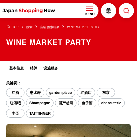
MENU
TOP
搜索
店铺 搜索结果
WINE MARKET PARTY
WINE MARKET PARTY
基本信息
结算
设施服务
关键词：
红酒
惠比寿
garden place
红酒店
东京
红酒吧
Shampagne
国产起司
鱼子酱
charcuterie
丰盃
TAITTINGER