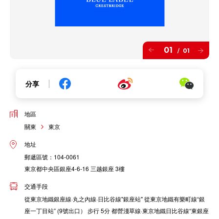
01
01
/
分享
地區
關東
東京
地址
郵遞區號：104-0061
東京都中央區銀座4-6-16 三越銀座 3樓
交通手段
從東京地鐵銀座線·丸之內線·日比谷線"銀座站" 從東京地鐵有樂町線“銀
座一丁目站” (9號出口） 步行 5分 都營淺草線·東京地鐵日比谷線“東銀座