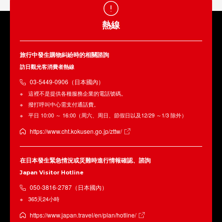
熱線
旅行中發生購物糾紛時的相關諮詢
訪日觀光客消費者熱線
03-5449-0906（日本國內）
這裡不是提供各種服務企業的電話號碼。
撥打呼叫中心需支付通話費。
平日 10:00 ～ 16:00（周六、周日、節假日以及12/29 ～1/3 除外）
https://www.cht.kokusen.go.jp/zttw/
在日本發生緊急情況或災難時進行情報確認、諮詢
Japan Visitor Hotline
050-3816-2787（日本國內）
365天24小時
https://www.japan.travel/en/plan/hotline/