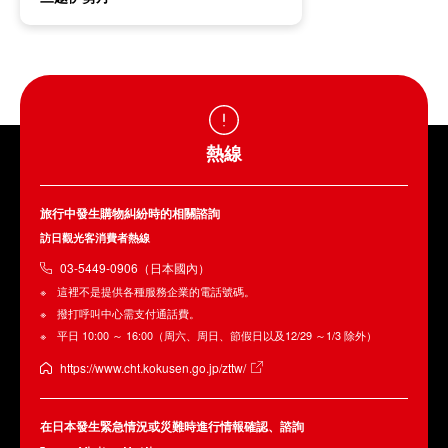
熱線
旅行中發生購物糾紛時的相關諮詢
訪日觀光客消費者熱線
03-5449-0906（日本國內）
這裡不是提供各種服務企業的電話號碼。
撥打呼叫中心需支付通話費。
平日 10:00 ～ 16:00（周六、周日、節假日以及12/29 ～1/3 除外）
https://www.cht.kokusen.go.jp/zttw/
在日本發生緊急情況或災難時進行情報確認、諮詢