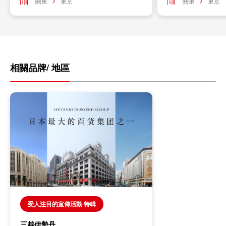
關東
東京
關東
東京
相關品牌/ 地區
受人注目的宣傳活動·特輯
三越伊勢丹