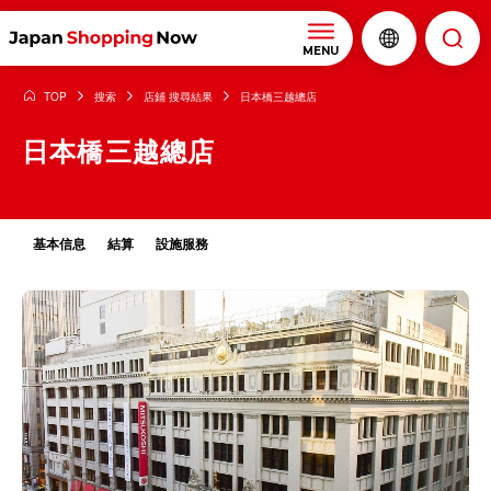
MENU
TOP
搜索
店鋪 搜尋結果
日本橋三越總店
日本橋三越總店
基本信息
結算
設施服務