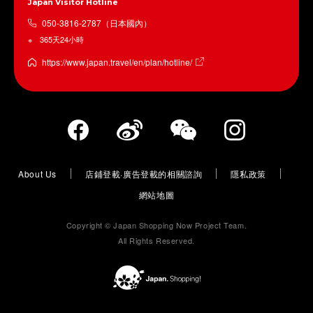
Japan Visitor Hotline
050-3816-2787（日本國內）
365天24小時
https://www.japan.travel/en/plan/hotline/
About Us
店鋪登載·廣告登載的相關諮詢
隱私政策
網站地圖
Copyright © Japan Shopping Now Project Team.
All Rights Reserved.