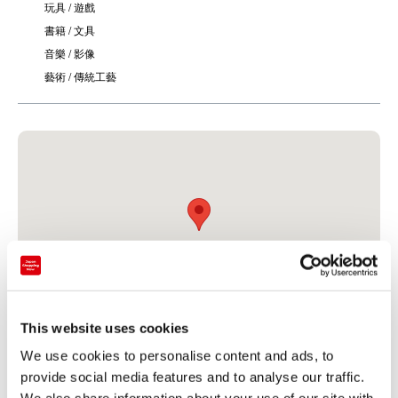
玩具 / 遊戲
書籍 / 文具
音樂 / 影像
藝術 / 傳統工藝
This website uses cookies
We use cookies to personalise content and ads, to
結算
provide social media features and to analyse our traffic.