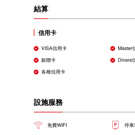
結算
信用卡
VISA信用卡
Maste
銀聯卡
Diner
各種信用卡
設施服務
免費WIFI
停車