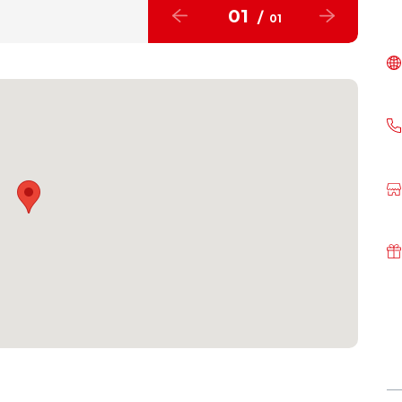
01
/
01