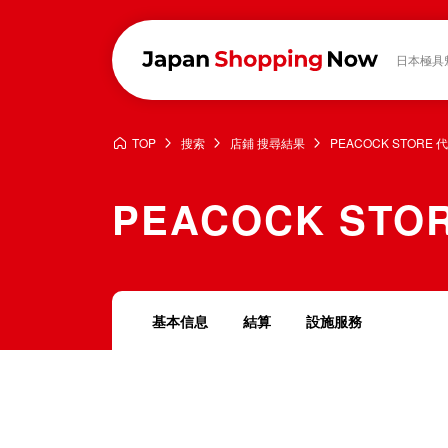
日本極具
TOP
搜索
店鋪 搜尋結果
PEACOCK STORE 
PEACOCK STO
基本信息
結算
設施服務