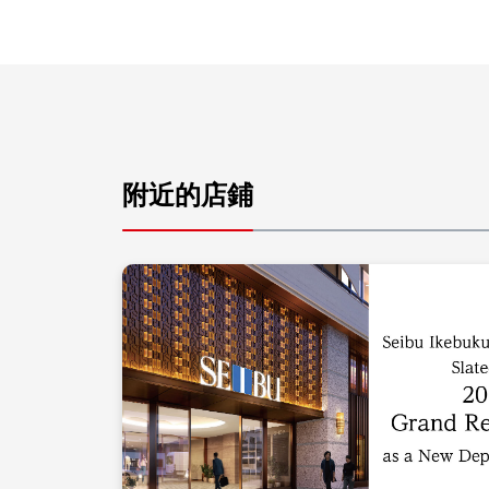
附近的店鋪