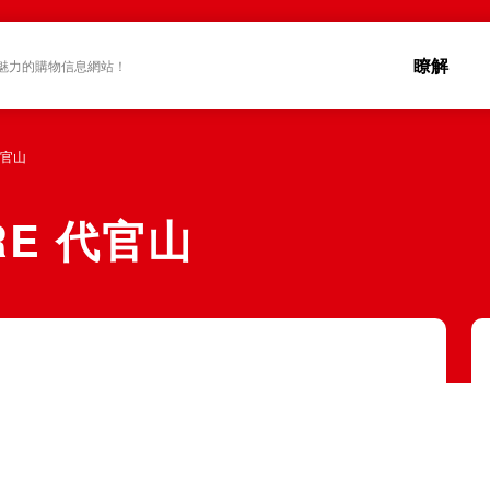
瞭解
魅力的購物信息網站！
代官山
RE 代官山