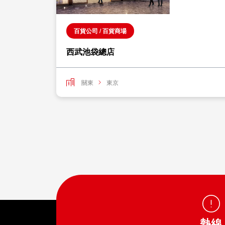
百貨公司 / 百貨商場
西武池袋總店
關東
東京
熱線