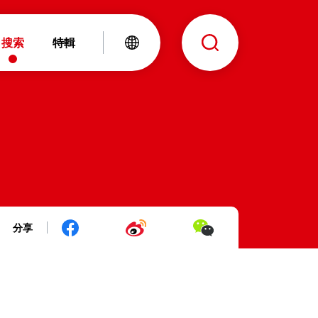
搜索
特輯
分享