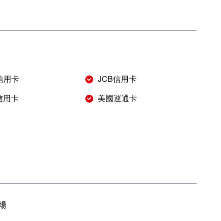
r信用卡
JCB信用卡
s信用卡
美國運通卡
場