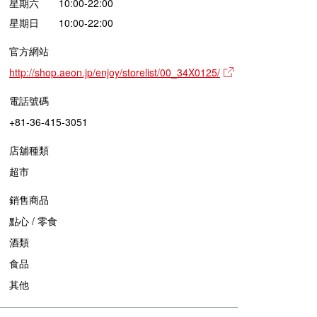
星期六 10:00-22:00
星期日 10:00-22:00
官方網站
http://shop.aeon.jp/enjoy/storelist/00_34X0125/
電話號碼
+81-36-415-3051
店舖種類
超市
銷售商品
點心 / 零食
酒類
食品
其他