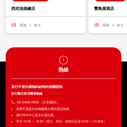
西武池袋總店
豐島屋酒店
關東
東京
關東
東京
熱線
旅行中發生購物糾紛時的相關諮詢
訪日觀光客消費者熱線
03-5449-0906（日本國內）
這裡不是提供各種服務企業的電話號碼。
撥打呼叫中心需支付通話費。
平日 10:00 ～ 16:00（周六、周日、節假日以及12/29 ～1/3 除外）