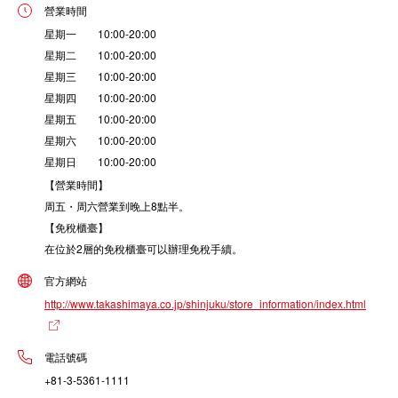
營業時間
星期一 10:00-20:00
星期二 10:00-20:00
星期三 10:00-20:00
星期四 10:00-20:00
星期五 10:00-20:00
星期六 10:00-20:00
星期日 10:00-20:00
【營業時間】
周五・周六營業到晚上8點半。
【免稅櫃臺】
在位於2層的免稅櫃臺可以辦理免稅手續。
官方網站
http://www.takashimaya.co.jp/shinjuku/store_information/index.html
電話號碼
+81-3-5361-1111