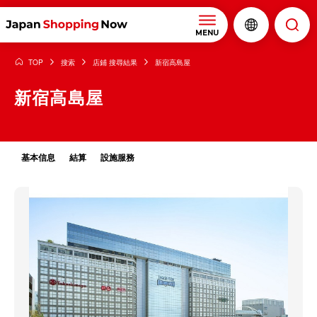
MENU
TOP
搜索
店鋪 搜尋結果
新宿高島屋
新宿高島屋
基本信息
結算
設施服務