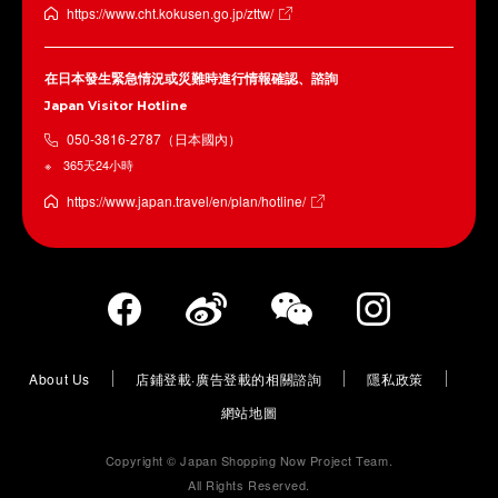
https://www.cht.kokusen.go.jp/zttw/
在日本發生緊急情況或災難時進行情報確認、諮詢
Japan Visitor Hotline
050-3816-2787（日本國內）
365天24小時
https://www.japan.travel/en/plan/hotline/
About Us
店鋪登載·廣告登載的相關諮詢
隱私政策
網站地圖
Copyright © Japan Shopping Now Project Team.
All Rights Reserved.