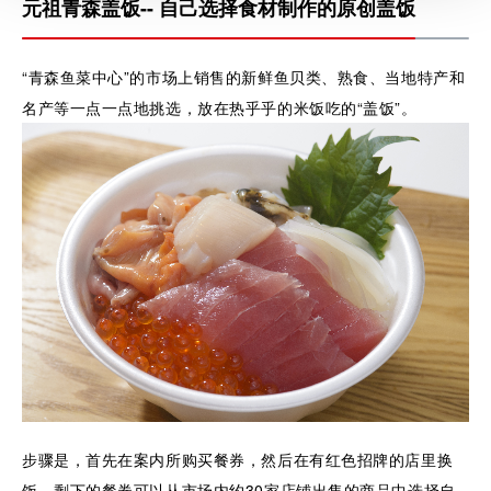
元祖青森盖饭-- 自己选择食材制作的原创盖饭
“青森鱼菜中心”的市场上销售的新鲜鱼贝类、熟食、当地特产和
名产等一点一点地挑选，放在热乎乎的米饭吃的“盖饭”。
步骤是，首先在案内所购买餐券，然后在有红色招牌的店里换
饭。剩下的餐券可以从市场内约30家店铺出售的商品中选择自