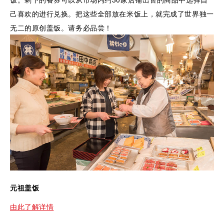
己喜欢的进行兑换。把这些全部放在米饭上，就完成了世界独一
无二的原创盖饭。请务必品尝！
元祖盖饭
由此了解详情