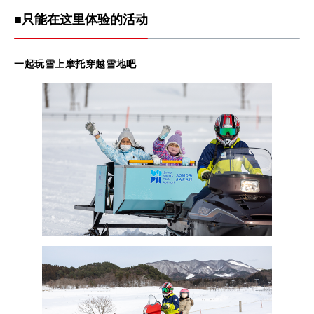
■只能在这里体验的活动
一起
玩雪上摩托
穿越雪地
吧