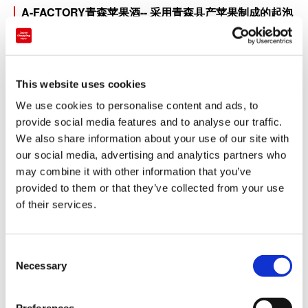
A-FACTORY青森苹果酒-- 采用青森县产苹果制成的起泡
酒
青森县是苹果主产区，产量位居日本第一。 A-FACTORY青森苹
果酒是以那些苹果为原料，在低温下发酵而成的起泡酒。只使用
This website uses cookies
青森县产的苹果作为原料，并在“A-FACTORY”的苹果酒工场进
We use cookies to personalise content and ads, to
行生产。当您将其喝到口中的那一刻，苹果的香气就会在您的整
provide social media features and to analyse our traffic.
个口中扩散。
We also share information about your use of our site with
our social media, advertising and analytics partners who
may combine it with other information that you’ve
provided to them or that they’ve collected from your use
of their services.
C
Necessary
o
n
s