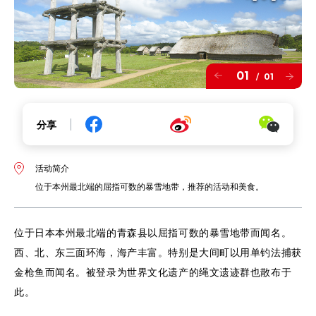
01
01
/
分享
活动简介
位于本州最北端的屈指可数的暴雪地带，推荐的活动和美食。
位于日本本州最北端的青森县以屈指可数的暴雪地带而闻名。
西、北、东三面环海，海产丰富。特别是大间町以用单钓法捕获
金枪鱼而闻名。被登录为世界文化遗产的绳文遗迹群也散布于
此。