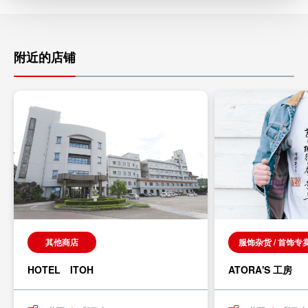
附近的店铺
其他商店
服饰杂货 / 首饰专
HOTEL ITOH
ATORA'S 工房