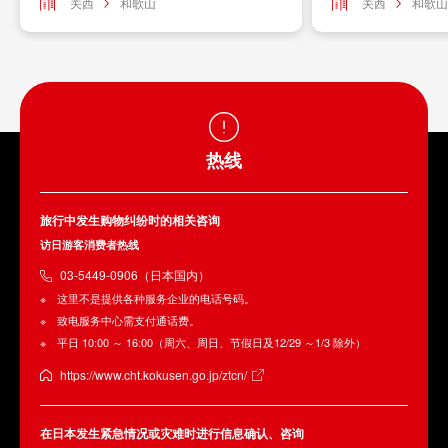
关西
和歌山
关西
和歌山
热线
旅行中发生购物纠纷时的相关咨询
访日游客消费者热线
03-5449-0906（日本国内）
这里不是提供各种服务企业的电话号码。
致电服务中心需支付通话费。
平日 10:00 ～ 16:00（周六、周日、节假日及12/29 ～1/3 除外）
https://www.cht.kokusen.go.jp/ztcn/
在日本发生紧急情况或灾难时进行信息确认、咨询