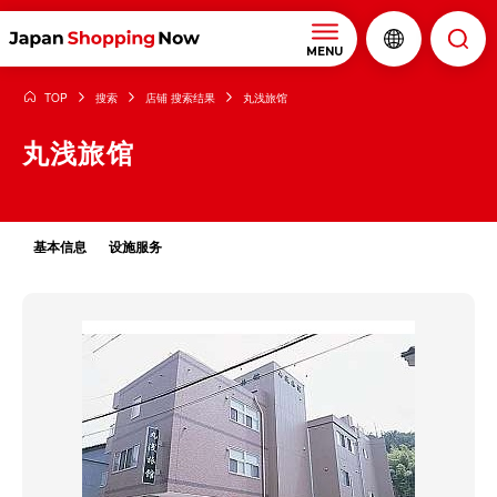
MENU
TOP
搜索
店铺 搜索结果
丸浅旅馆
丸浅旅馆
基本信息
设施服务