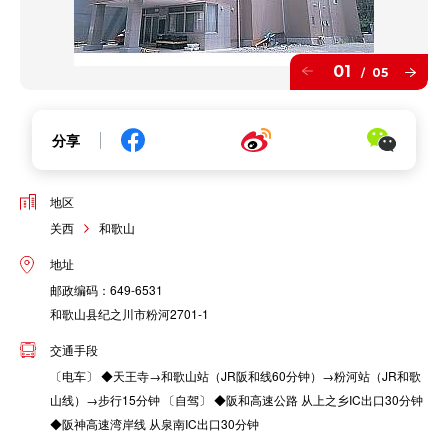
01
05
/
分享
地区
关西
和歌山
地址
邮政编码：649-6531
和歌山县纪之川市粉河2701-1
交通手段
〔电车〕 ◆天王寺→和歌山站（JR阪和线60分钟）→粉河站（JR和歌
山线）→步行15分钟 〔自驾〕 ◆阪和高速公路 从上之乡IC出口30分钟
◆阪神高速湾岸线 从泉南IC出口30分钟