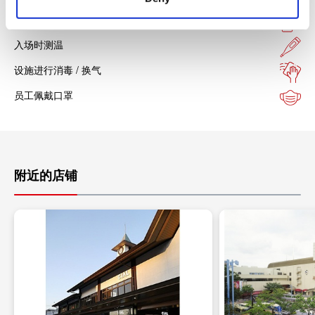
设置酒精消毒
入场时测温
设施进行消毒 / 换气
员工佩戴口罩
附近的店铺