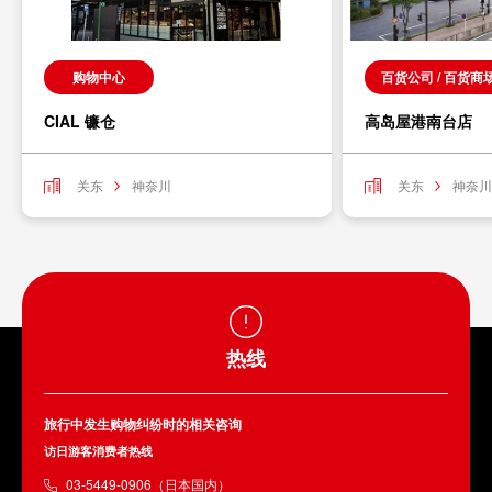
购物中心
百货公司 / 百货商
CIAL 镰仓
高岛屋港南台店
关东
神奈川
关东
神奈川
热线
旅行中发生购物纠纷时的相关咨询
访日游客消费者热线
03-5449-0906（日本国内）