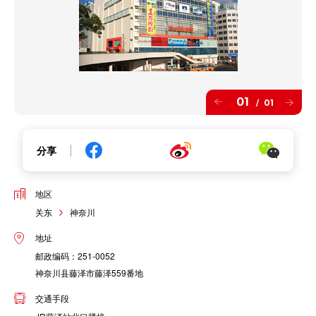
01
01
/
分享
地区
关东
神奈川
地址
邮政编码：251-0052
神奈川县藤泽市藤泽559番地
交通手段