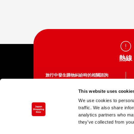
熱線
旅行中發生購物糾紛時的相關諮詢
訪日觀光客消費者熱線
This website uses cookie
03-5449-0906（日本國內）
We use cookies to personal
這裡不是提供各種服務企業的電話號碼。
traffic. We also share info
撥打呼叫中心需支付通話費。
平日 10:00 ～ 16:00（周六、周日、節假日
analytics partners who may
以及12/29 ～1/3 除外）
they’ve collected from your
https://www.cht.kokusen.go.jp/zt