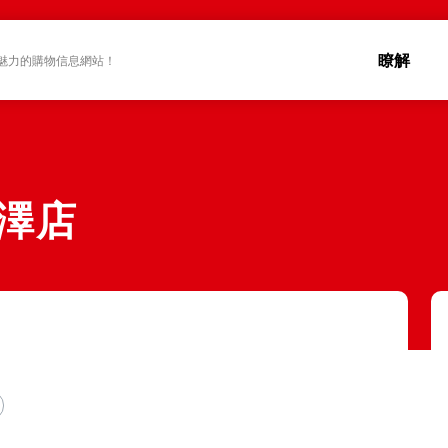
瞭解
魅力的購物信息網站！
藤澤店