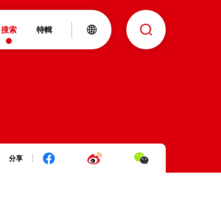
搜索
特輯
分享