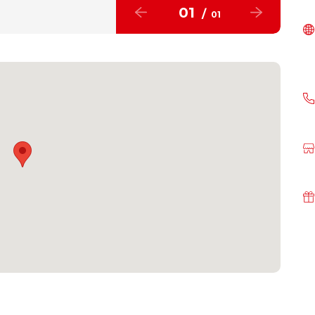
01
/
01