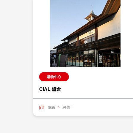
購物中心
CIAL 鐮倉
關東
神奈川