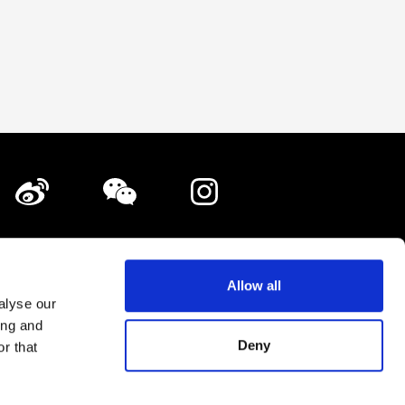
鋪登載·廣告登載的相關諮詢
隱私政策
Allow all
alyse our
網站地圖
ing and
Deny
r that
Shopping Now Project Team.
All Rights Reserved.