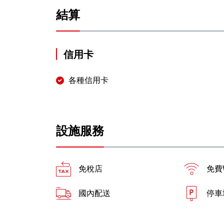
結算
信用卡
各種信用卡
設施服務
免稅店
免費W
國內配送
停車