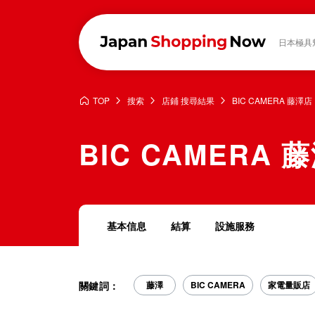
日本極具
TOP
搜索
店鋪 搜尋結果
BIC CAMERA 藤澤店
BIC CAMERA 
基本信息
結算
設施服務
關鍵詞：
藤澤
BIC CAMERA
家電量販店