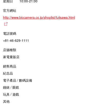
星期日 10:00-21:00
官方網站
http://www.biccamera.co.jp/shoplist/fujisawa.html
電話號碼
+81-46-629-1111
店舖種類
家電量販店
銷售商品
紀念品
電子產品 / 數碼設備
鐘錶 / 眼鏡
玩具 / 遊戲
其他