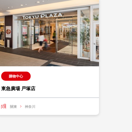
購物中心
東急廣場 戸塚店
關東
神奈川