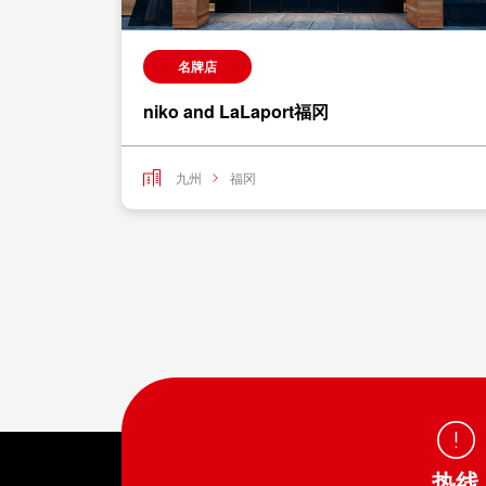
名牌店
niko and LaLaport福冈
九州
福冈
热线