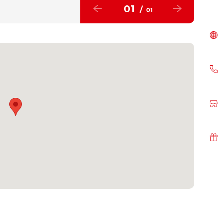
01
/
01