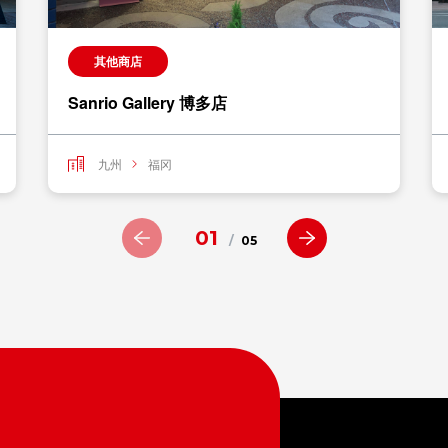
其他商店
Sanrio Gallery 博多店
九州
福冈
01
/
05