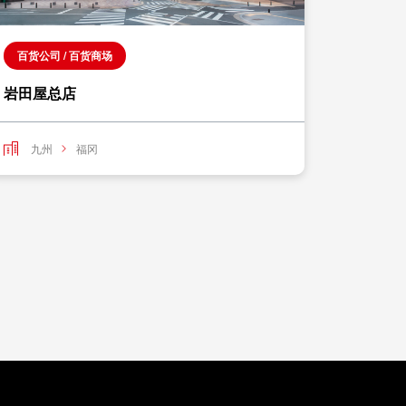
百货公司 / 百货商场
百货公司
岩田屋总店
福冈三
九州
福冈
九州