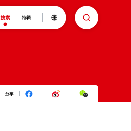
搜索
特辑
分享