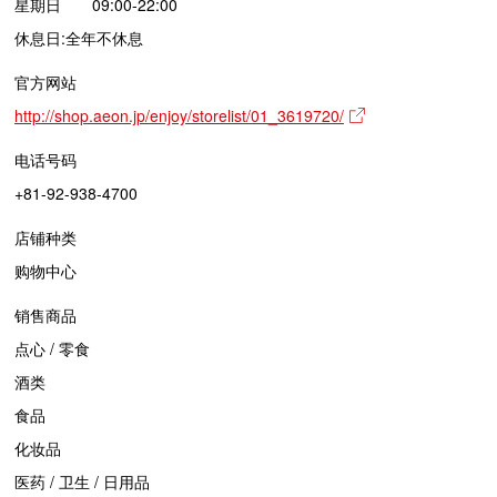
星期日 09:00-22:00
休息日:全年不休息
官方网站
http://shop.aeon.jp/enjoy/storelist/01_3619720/
电话号码
+81-92-938-4700
店铺种类
购物中心
销售商品
点心 / 零食
酒类
食品
化妆品
医药 / 卫生 / 日用品