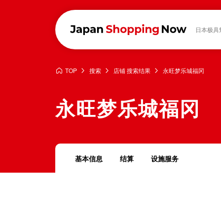
日本极具
TOP
搜索
店铺 搜索结果
永旺梦乐城福冈
永旺梦乐城福冈
基本信息
结算
设施服务