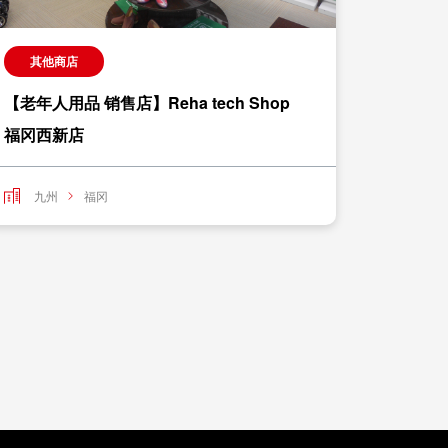
其他商店
其他
【老年人用品 销售店】Reha tech Shop
Sanrio
福冈西新店
九州
九州
福冈