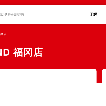
了解
魅力的购物信息网站！
福冈店
ND 福冈店