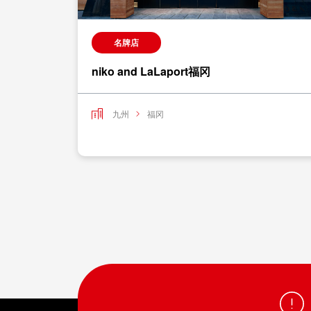
名牌店
niko and LaLaport福冈
九州
福冈