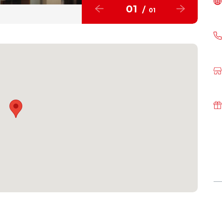
01
/
01