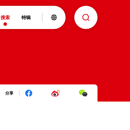
搜索
特辑
分享