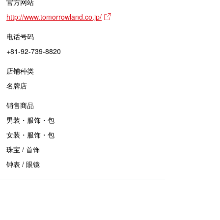
官方网站
http://www.tomorrowland.co.jp/
电话号码
+81-92-739-8820
店铺种类
名牌店
销售商品
男装・服饰・包
女装・服饰・包
珠宝 / 首饰
钟表 / 眼镜