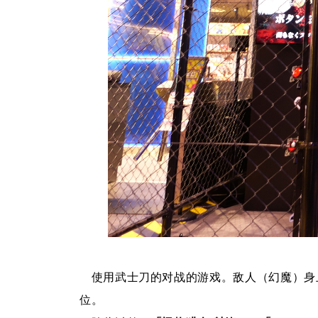
使用武士刀的对战的游戏。敌人（幻魔）身上
位。