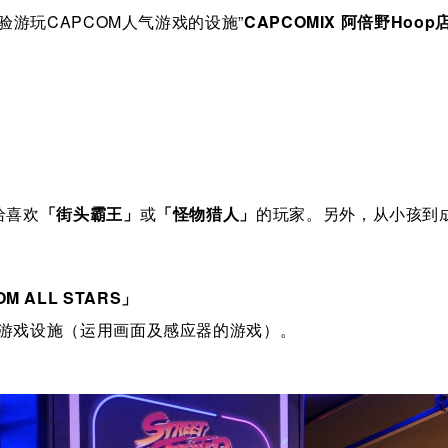
验游玩CAPCOM人气游戏的设施”
CAPCOMIX 阿倍野Hoop
给喜欢
「街头霸王」
或
「怪物猎人」
的玩家。另外，从小孩到
COM ALL STARS
」
游戏设施（运用画面及感应器的游戏）。