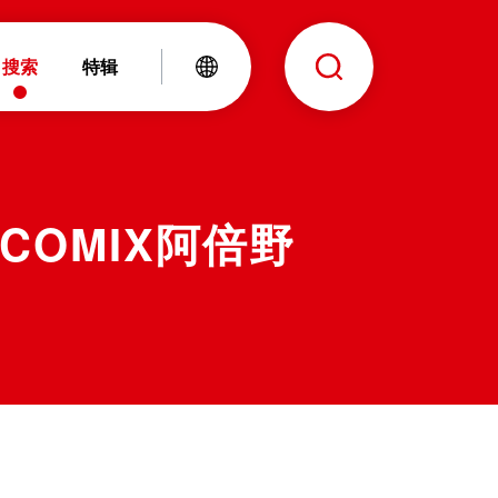
搜索
特辑
COMIX阿倍野