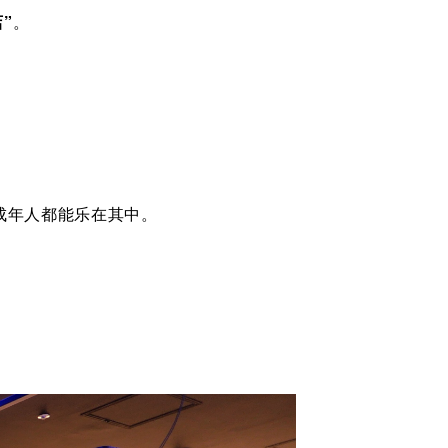
店”
。
成年人都能乐在其中。