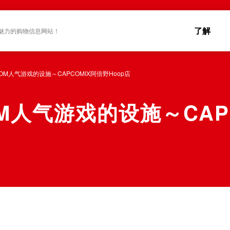
了解
魅力的购物信息网站！
OM人气游戏的设施～CAPCOMIX阿倍野Hoop店
M人气游戏的设施～CAP