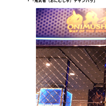
・「鬼武者（おにむしゃ）チャンバラ」