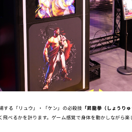
場する「リュウ」・「ケン」の必殺技
「昇龍拳（しょうりゅ
く飛べるかを計ります。ゲーム感覚で身体を動かしながら楽