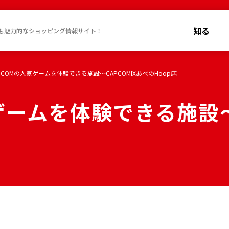
知る
も魅力的なショッピング情報サイト！
PCOMの人気ゲームを体験できる施設～CAPCOMIXあべのHoop店
ゲームを体験できる施設～