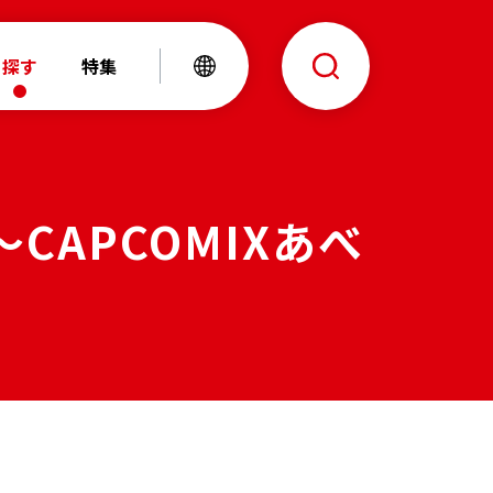
探す
特集
CAPCOMIXあべ