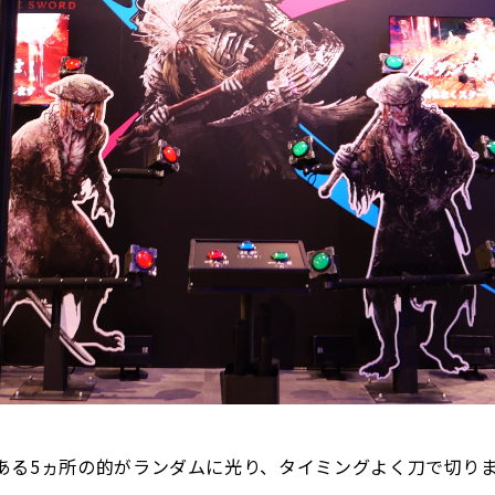
る5ヵ所の的がランダムに光り、タイミングよく刀で切りま