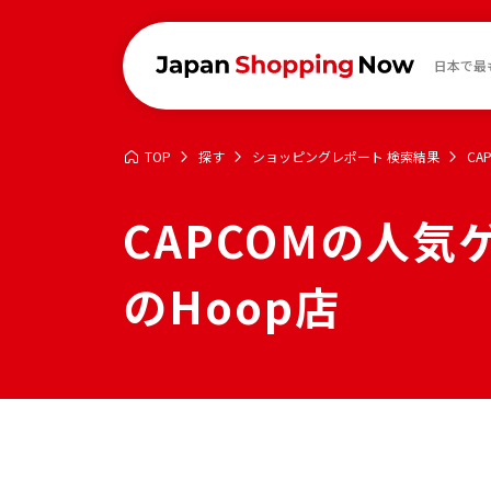
日本で最
TOP
探す
ショッピングレポート 検索結果
CA
CAPCOMの人気
のHoop店