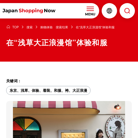
MENU
TOP
搜索
购物体验 搜索结果
在“浅草大正浪漫馆”体验和服
在“浅草大正浪漫馆”体验和服
关键词：
东京、浅草、体验、着装、和服、袴、大正浪漫