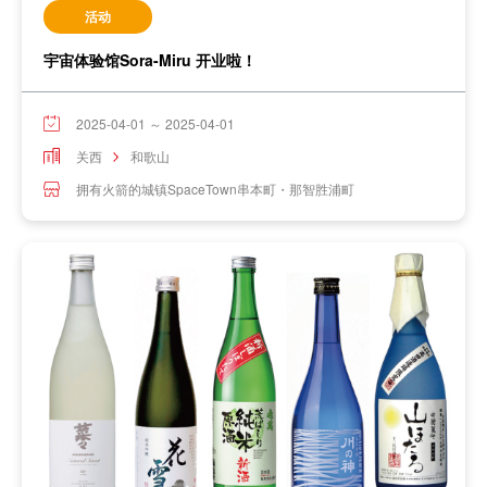
活动
宇宙体验馆Sora-Miru 开业啦！
2025-04-01 ～ 2025-04-01
关西
和歌山
拥有火箭的城镇SpaceTown串本町・那智胜浦町