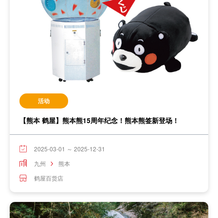
活动
【熊本 鹤屋】熊本熊15周年纪念！熊本熊签新登场！
2025-03-01 ～ 2025-12-31
九州
熊本
鹤屋百货店