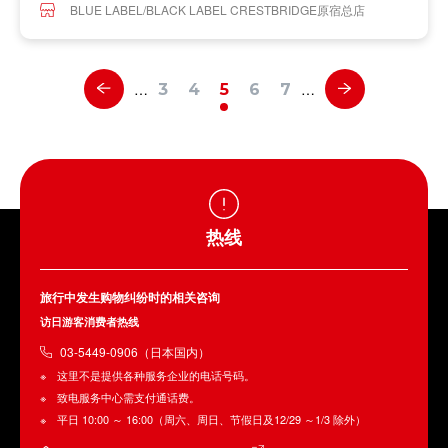
BLUE LABEL/BLACK LABEL CRESTBRIDGE原宿总店
…
…
3
4
5
6
7
热线
旅行中发生购物纠纷时的相关咨询
访日游客消费者热线
03-5449-0906（日本国内）
这里不是提供各种服务企业的电话号码。
致电服务中心需支付通话费。
平日 10:00 ～ 16:00（周六、周日、节假日及12/29 ～1/3 除外）