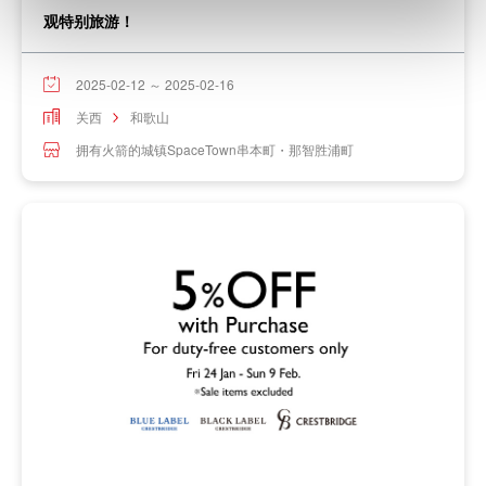
观特别旅游！
2025-02-12 ～ 2025-02-16
关西
和歌山
拥有火箭的城镇SpaceTown串本町・那智胜浦町