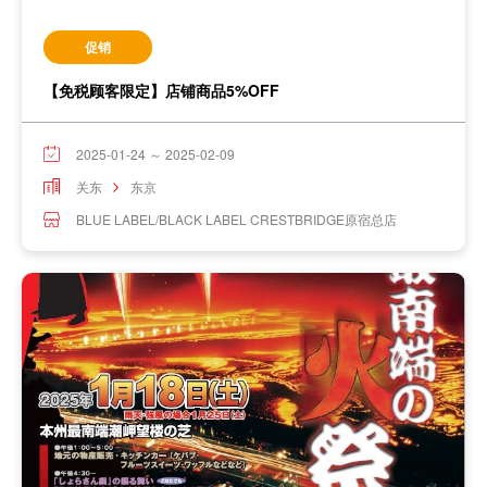
促销
【免税顾客限定】店铺商品5%OFF
2025-01-24 ～ 2025-02-09
关东
东京
BLUE LABEL/BLACK LABEL CRESTBRIDGE原宿总店