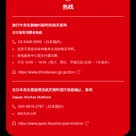
热线
旅行中发生购物纠纷时的相关咨询
访日游客消费者热线
03-5449-0906（日本国内）
这里不是提供各种服务企业的电话号码。
致电服务中心需支付通话费。
平日 10:00 ～ 16:00（周六、周日、节假日及12/29 ～1/3 除外）
https://www.cht.kokusen.go.jp/ztcn/
在日本发生紧急情况或灾难时进行信息确认、咨询
Japan Visitor Hotline
050-3816-2787（日本国内）
365天24小时
https://www.japan.travel/en/plan/hotline/