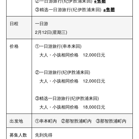
②一日游旅行(纪伊胜浦来回)
※
售罄
③精选一日游旅行(纪伊胜浦来回)
※
售罄
日程
一日游
2月12日(星期三)
价格
①一日游旅行(串本来回)
大人・小孩相同价格 12,000日元
②一日游旅行(纪伊胜浦来回)
大人・小孩相同价格 12,000日元
③精选一日游旅行(纪伊胜浦来回)
大人・小孩相同价格 18,000日元
出发地
①串本町内 ②那智胜浦町内 ③那智胜浦町内
募集人数
先到先得