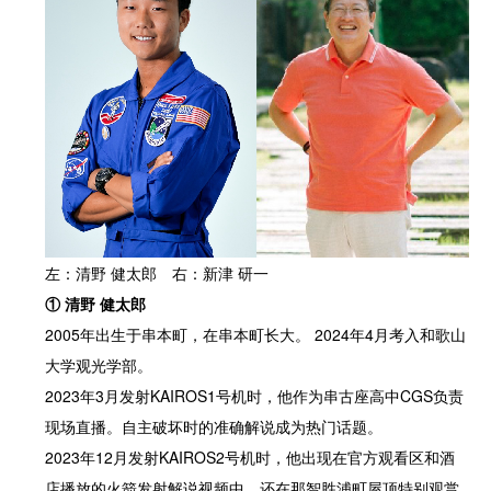
左：清野 健太郎 右：新津 研一
①
清野 健太郎
2005年出生于串本町，在串本町长大。 2024年4月考入和歌山
大学观光学部。
2023年3月发射KAIROS1号机时，他作为串古座高中CGS负责
现场直播。自主破坏时的准确解说成为热门话题。
2023年12月发射KAIROS2号机时，他出现在官方观看区和酒
店播放的火箭发射解说视频中。还在那智胜浦町屋顶特别观赏