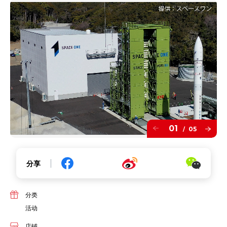
01
05
/
分享
分类
活动
店铺