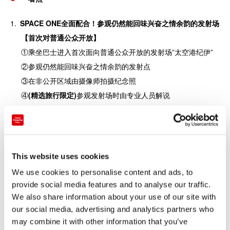
SPACE ONE全面配合！参观仍然能回味
兴奋之情余韵
的发射场
【首次对普通公众开放】
①乘坐巴士进入首次面向普通公众开放的发射场”太空港纪伊”
②参观仍然能回味兴奋之情余韵的发射点
③在非公开区域由摄像师拍摄纪念照
④
(精选旅行限定)
参观发射场时由专业人员解说
⑤
(精选
旅行限定
)
有伴手礼赠送
This website uses cookies
We use cookies to personalise content and ads, to
provide social media features and to analyse our traffic.
We also share information about your use of our site with
our social media, advertising and analytics partners who
左：KAIROS2号机 右：太空港纪伊射场内 ※SPACE ONE提
may combine it with other information that you’ve
供