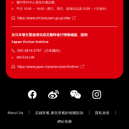
撥打呼叫中心需支付通話費。
平日 10:00 ～ 16:00（周六、周日、節假日以及12/29 ～1/3 除外）
https://www.cht.kokusen.go.jp/zttw/
在日本發生緊急情況或災難時進行情報確認、諮詢
Japan Visitor Hotline
050-3816-2787（日本國內）
365天24小時
https://www.japan.travel/en/plan/hotline/
About Us
店鋪登載·廣告登載的相關諮詢
隱私政策
網站地圖