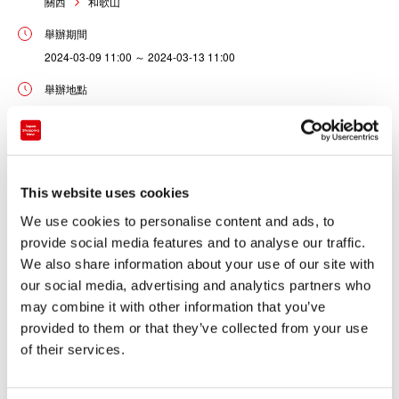
關西
和歌山
舉辦期間
2024-03-09 11:00 ～ 2024-03-13 11:00
舉辦地點
和歌山縣串本町·那智勝浦町
SPACE ONE株式會社原定在2024年3月9日（星期六）上午11
This website uses cookies
點1分1秒發射KAIROS火箭一號，後更改到當天上午11點17分
12秒。然而，因有船隻停泊在為確保安全而設定的「海上警戒
We use cookies to personalise content and ads, to
provide social media features and to analyse our traffic.
區域」內，所以延期了。
We also share information about your use of our site with
our social media, advertising and analytics partners who
之後，SPACE ONE株式會社宣布延期的發射日期為2024年3月
may combine it with other information that you’ve
13日(星期三)上午11點1分12秒。雖然從Spaceport紀伊發射了
provided to them or that they’ve collected from your use
KAIROS火箭一號，但發射後立即採取了中斷飛行的措施。目
of their services.
前，正在確認具體的飛行數據。