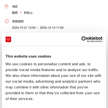
地區
關西
和歌山
舉辦期間
2024-10-21 13:00 ～ 2024-12-14 11:00
舉辦地點
和歌山縣 串本町・田原海水浴場 那智勝浦町・舊浦神小學校
This website uses cookies
2024年10月21日（星期一）13:00開始在“和歌山縣串本町·那
We use cookies to personalise content and ads, to
智勝浦町凱洛斯火箭2號機發射支援網站”上，開始銷售正式參觀
provide social media features and to analyse our traffic.
場的參觀遊覽·入場券。
We also share information about your use of our site with
※現時，也有一部分售罄的商品。
our social media, advertising and analytics partners who
may combine it with other information that you’ve
provided to them or that they’ve collected from your use
of their services.
關於官方門票、參觀旅行的最新資訊請從以下頁面確認。