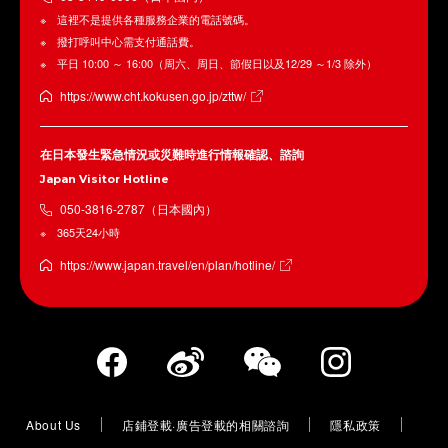
這裡不是提供各種服務企業的電話號碼。
撥打呼叫中心需支付通話費。
平日 10:00 ～ 16:00（周六、周日、節假日以及12/29 ～1/3 除外）
https://www.cht.kokusen.go.jp/zttw/
在日本發生緊急情況或災難時進行情報確認、諮詢
Japan Visitor Hotline
050-3816-2787（日本國內）
365天24小時
https://www.japan.travel/en/plan/hotline/
About Us
店鋪登載·廣告登載的相關諮詢
隱私政策