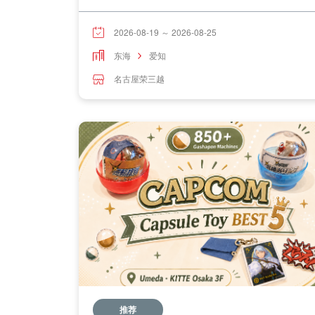
2026-08-19 ～ 2026-08-25
东海
爱知
名古屋荣三越
推荐