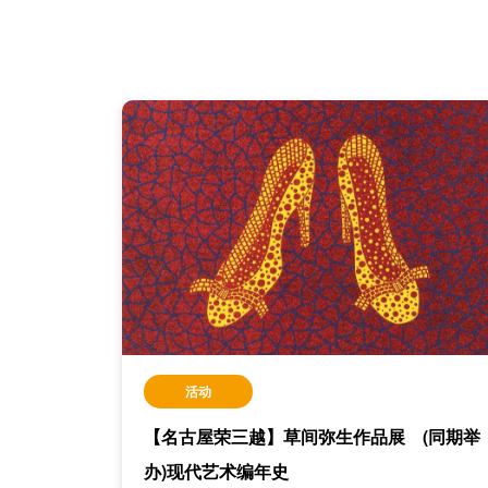
活动
【名古屋荣三越】草间弥生作品展 (同期举
办)现代艺术编年史