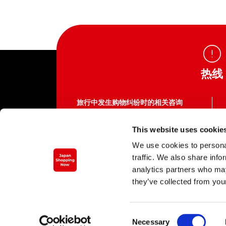
热线
旅行中发生购物纠纷时的相关咨询
访日游客消费者热线
This website uses cookie
03-5449-0906（日本国内）
We use cookies to personal
这里不是提供各种服务企业的电话号码。
traffic. We also share info
致电服务中心需支付通话费。
平日 10:00 ～ 16:00（周六、周日、节假日
analytics partners who may
及12/29 ～1/3 除外）
they’ve collected from your
https://www.cht.kokusen.go.jp/zt
cn/
C
Necessary