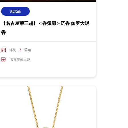
纪念品
【名古屋荣三越】＜香氛廊＞沉香 伽罗大观
香
东海
爱知
名古屋荣三越