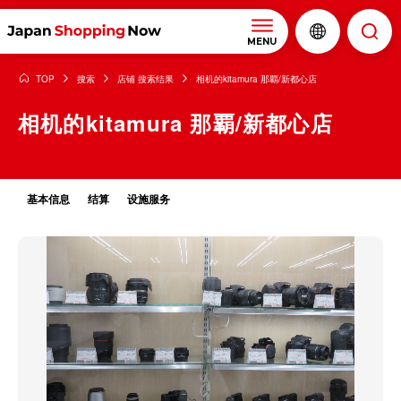
MENU
TOP
搜索
店铺 搜索结果
相机的kitamura 那覇/新都心店
相机的kitamura 那覇/新都心店
基本信息
结算
设施服务