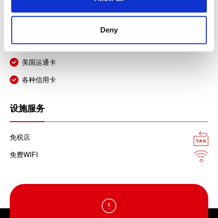
n
JCB信用卡
银联卡
Deny
Diners信用卡
美国运通卡
各种信用卡
设施服务
免税店
免费WIFI