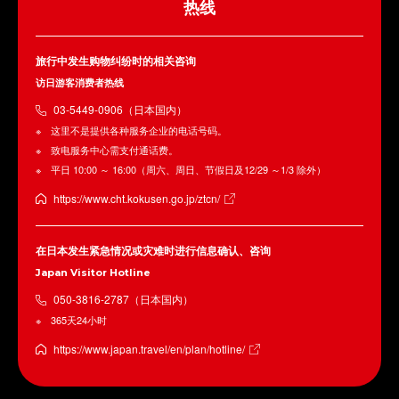
热线
旅行中发生购物纠纷时的相关咨询
访日游客消费者热线
03-5449-0906（日本国内）
这里不是提供各种服务企业的电话号码。
致电服务中心需支付通话费。
平日 10:00 ～ 16:00（周六、周日、节假日及12/29 ～1/3 除外）
https://www.cht.kokusen.go.jp/ztcn/
在日本发生紧急情况或灾难时进行信息确认、咨询
Japan Visitor Hotline
050-3816-2787（日本国内）
365天24小时
https://www.japan.travel/en/plan/hotline/