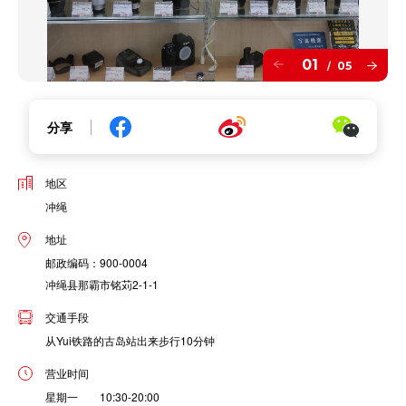
01
05
/
分享
地区
冲绳
地址
邮政编码：900-0004
冲绳县那霸市铭苅2-1-1
交通手段
从Yui铁路的古岛站出来步行10分钟
营业时间
星期一 10:30-20:00