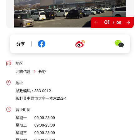
01
05
/
分享
地区
北陆信越
长野
地址
邮政编码：383-0012
长野县中野市大字一本木252-1
营业时间
星期一 09:00-23:00
星期二 09:00-23:00
星期三 09:00-23:00
星期四 09:00-23:00