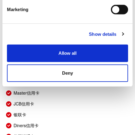
e
Marketing
l
e
c
Show details
t
i
o
结算
Allow all
n
信用卡
Deny
VISA信用卡
Master信用卡
JCB信用卡
银联卡
Diners信用卡