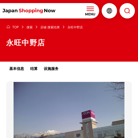
MENU
TOP
搜索
店铺 搜索结果
永旺中野店
永旺中野店
基本信息
结算
设施服务