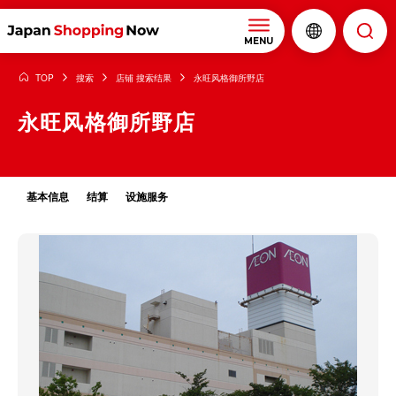
MENU
TOP
搜索
店铺 搜索结果
永旺风格御所野店
永旺风格御所野店
基本信息
结算
设施服务