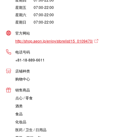
星期五 07:00-22:00
星期六 07:00-22:00
星期日 07:00-22:00
官方网站
http://shop.aeon.jp/enjoy/storelist/15_0109470/
电话号码
+81-18-889-6611
店铺种类
购物中心
销售商品
点心 / 零食
酒类
食品
化妆品
医药 / 卫生 / 日用品