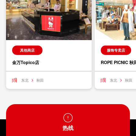
其他商店
服饰专卖店
金万Topico店
ROPE PICNIC 
东北
秋田
东北
秋田
热线