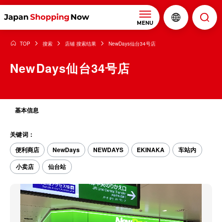
MENU
TOP
搜索
店铺 搜索结果
NewDays仙台34号店
NewDays仙台34号店
基本信息
关键词：
便利商店
NewDays
NEWDAYS
EKINAKA
车站内
小卖店
仙台站