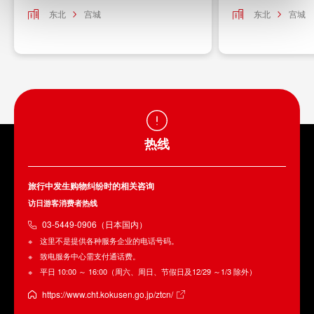
东北
宫城
东北
宫城
热线
旅行中发生购物纠纷时的相关咨询
访日游客消费者热线
03-5449-0906（日本国内）
这里不是提供各种服务企业的电话号码。
致电服务中心需支付通话费。
平日 10:00 ～ 16:00（周六、周日、节假日及12/29 ～1/3 除外）
https://www.cht.kokusen.go.jp/ztcn/