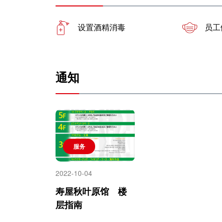
设置酒精消毒
员工
通知
服务
2022-10-04
寿屋秋叶原馆 楼
层指南