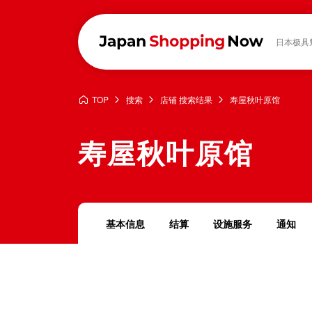
日本极具
TOP
搜索
店铺 搜索结果
寿屋秋叶原馆
寿屋秋叶原馆
基本信息
结算
设施服务
通知