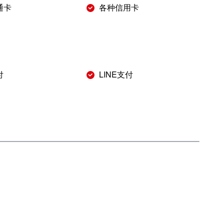
通卡
各种信用卡
付
LINE支付