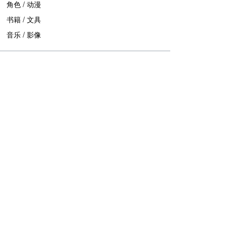
角色 / 动漫
书籍 / 文具
音乐 / 影像