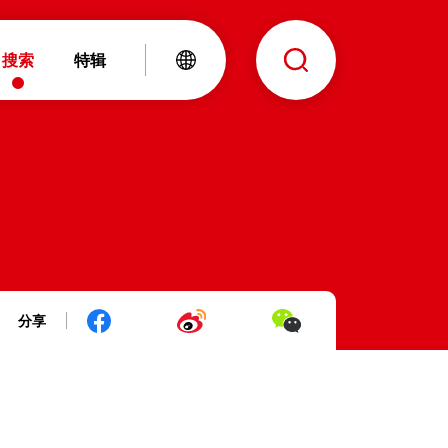
搜索
特辑
分享