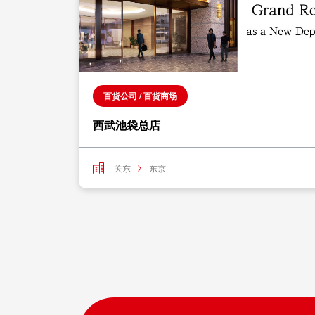
百货公司 / 百货商场
西武池袋总店
关东
东京