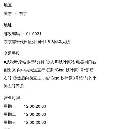
地区
关东
东京
地址
邮政编码：101-0021
东京都千代田区外神田1-8-8冈岛大楼
交通手段
■从秋叶原站步行5分钟 ①从JR秋叶原站 电器街口右
侧出来 向中央大道直行 ②到“Gigo 秋叶原1号馆”后
右转 ③然后向前直走，在“Gigo 秋叶原3号馆"前的小
路左转即是
营业时间
星期一 12:00-20:00
星期二 12:00-20:00
星期三 12:00-20:00