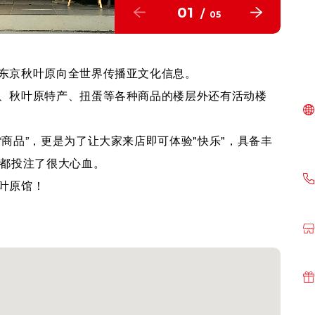
01
/
05
东京秋叶原向全世界传播亚文化信息。
、秋叶原特产、扭蛋等各种商品的楼层外还有活动楼
商品”，更是为了让大家来店即可体验"快乐"，具备丰
P都投注了很大心血。
叶原馆！