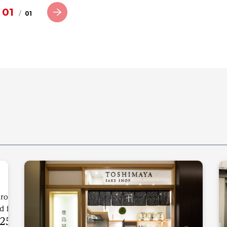
01
/
01