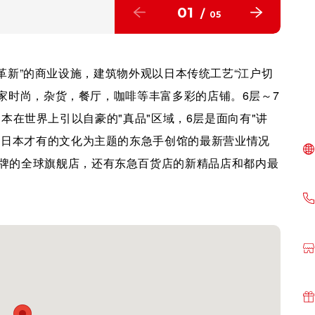
01
/
05
传统和革新”的商业设施，建筑物外观以日本传统工艺“江户切
25家时尚，杂货，餐厅，咖啡等丰富多彩的店铺。6层～7
能相遇日本在世界上引以自豪的"真品"区域，6层是面向有"讲
以日本才有的文化为主题的东急手创馆的最新营业情况
牌的全球旗舰店，还有东急百货店的新精品店和都内最
。