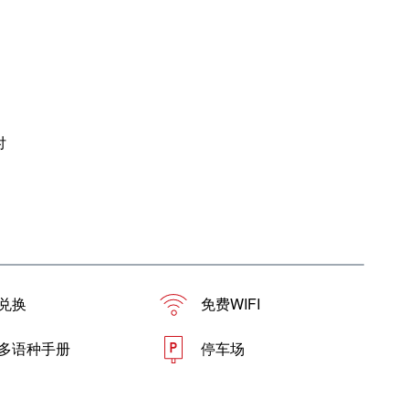
付
兑换
免费WIFI
多语种手册
停车场