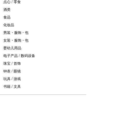
点心 / 零食
酒类
食品
化妆品
男装・服饰・包
女装・服饰・包
婴幼儿用品
电子产品 / 数码设备
珠宝 / 首饰
钟表 / 眼镜
玩具 / 游戏
书籍 / 文具