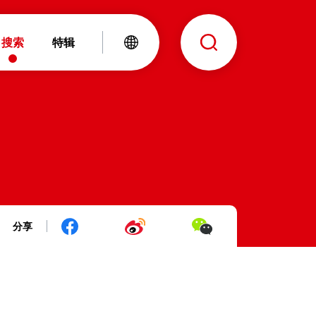
搜索
特辑
分享