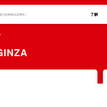
了解
魅力的购物信息网站！
A
GINZA