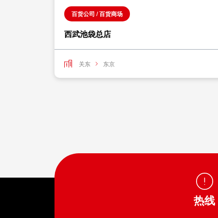
百货公司 / 百货商场
西武池袋总店
关东
东京
热线