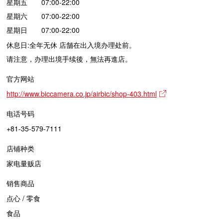
星期五 07:00-22:00
星期六 07:00-22:00
星期日 07:00-22:00
休息日:全年无休 店舗在出入境办理处前。
请注意，办理出境手续後，無法再進店。
官方网站
http://www.biccamera.co.jp/airbic/shop-403.html
电话号码
+81-35-579-7111
店铺种类
家电量贩店
销售商品
点心 / 零食
食品