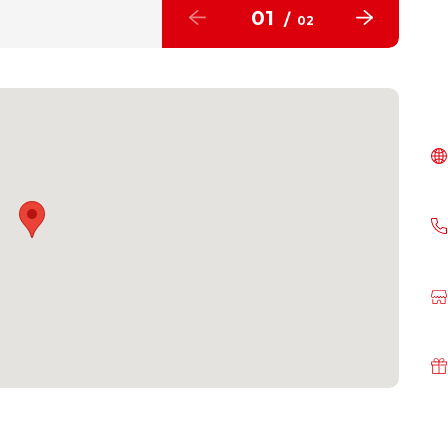
01
/
02