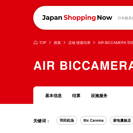
日本极具
TOP
搜索
店铺 搜索结果
AIR BICCAMER
AIR BICCAM
基本信息
结算
设施服务
关键词：
羽田机场
Bic Carema
家电量贩店