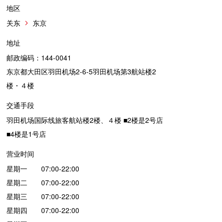
地区
关东
东京
地址
邮政编码：144-0041
东京都大田区羽田机场2-6-5羽田机场第3航站楼2
楼・４楼
交通手段
羽田机场国际线旅客航站楼2楼、４楼 ■2楼是2号店
■4楼是1号店
营业时间
星期一 07:00-22:00
星期二 07:00-22:00
星期三 07:00-22:00
星期四 07:00-22:00