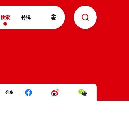
搜索
特辑
分享