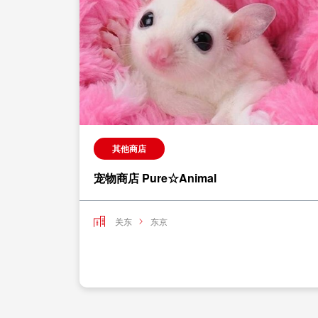
其他商店
宠物商店 Pure☆Animal
关东
东京