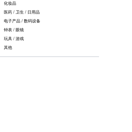
化妆品
医药 / 卫生 / 日用品
电子产品 / 数码设备
钟表 / 眼镜
玩具 / 游戏
其他