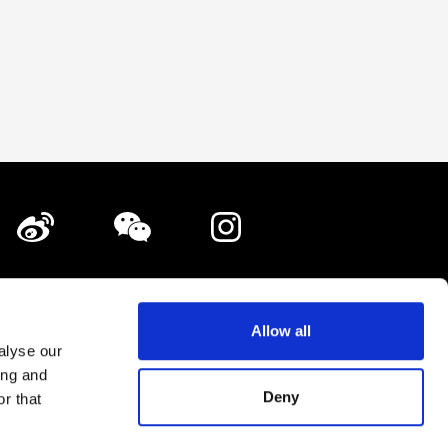
铺登载·广告登载的相关咨询
隐私政策
Allow all
alyse our
网站地图
ing and
Deny
r that
Shopping Now Project Team.
All Rights Reserved.