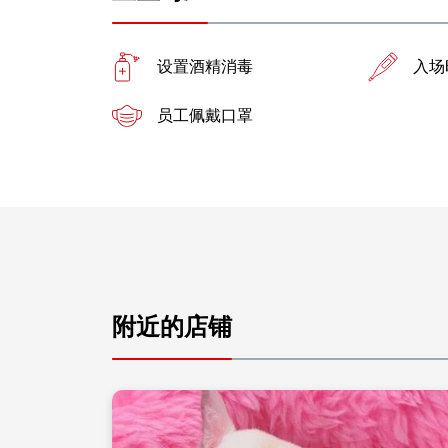
设置酒精消毒
入场
员工佩戴口罩
附近的店铺