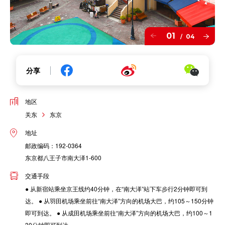
01
04
/
分享
地区
关东
东京
地址
邮政编码：192-0364
东京都八王子市南大泽1-600
交通手段
● 从新宿站乘坐京王线约40分钟，在“南大泽”站下车步行2分钟即可到
达。 ● 从羽田机场乘坐前往“南大泽”方向的机场大巴，约105～150分钟
即可到达。 ● 从成田机场乘坐前往“南大泽”方向的机场大巴，约100～1
30分钟即可到达。