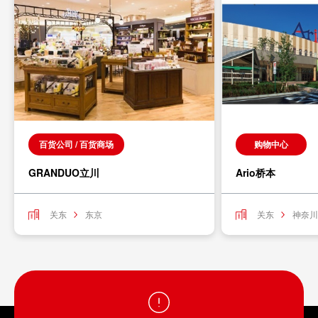
百货公司 / 百货商场
购物中心
GRANDUO立川
Ario桥本
关东
东京
关东
神奈川