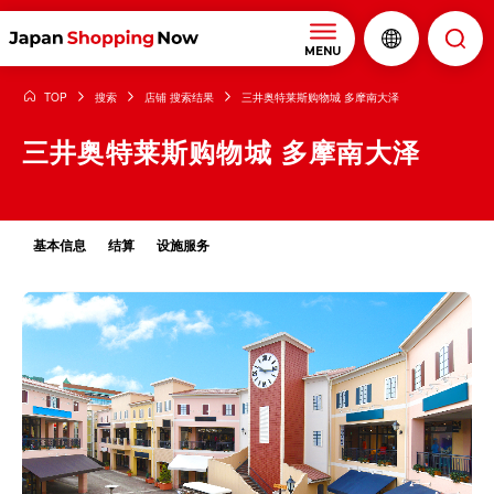
MENU
TOP
搜索
店铺 搜索结果
三井奥特莱斯购物城 多摩南大泽
三井奥特莱斯购物城 多摩南大泽
基本信息
结算
设施服务