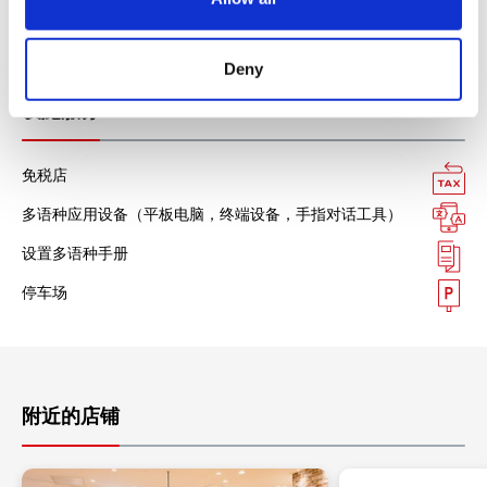
美国运通卡
n
各种信用卡
Deny
设施服务
免税店
多语种应用设备（平板电脑，终端设备，手指对话工具）
设置多语种手册
停车场
附近的店铺