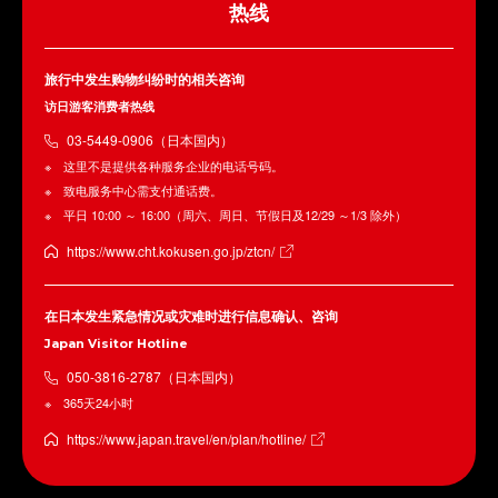
热线
旅行中发生购物纠纷时的相关咨询
访日游客消费者热线
03-5449-0906（日本国内）
这里不是提供各种服务企业的电话号码。
致电服务中心需支付通话费。
平日 10:00 ～ 16:00（周六、周日、节假日及12/29 ～1/3 除外）
https://www.cht.kokusen.go.jp/ztcn/
在日本发生紧急情况或灾难时进行信息确认、咨询
Japan Visitor Hotline
050-3816-2787（日本国内）
365天24小时
https://www.japan.travel/en/plan/hotline/