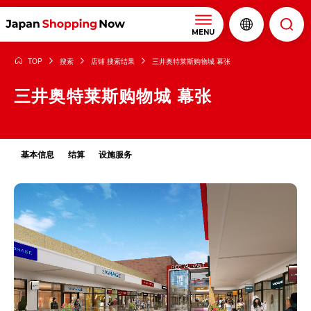
MENU
TOP
搜索
店铺 搜索结果
三井奥特莱斯购物城 幕张
三井奥特莱斯购物城 幕张
基本信息
结算
设施服务