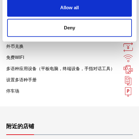
o
Allow all
n
设施服务
Deny
免税店
外币兑换
免费WIFI
多语种应用设备（平板电脑，终端设备，手指对话工具）
设置多语种手册
停车场
附近的店铺