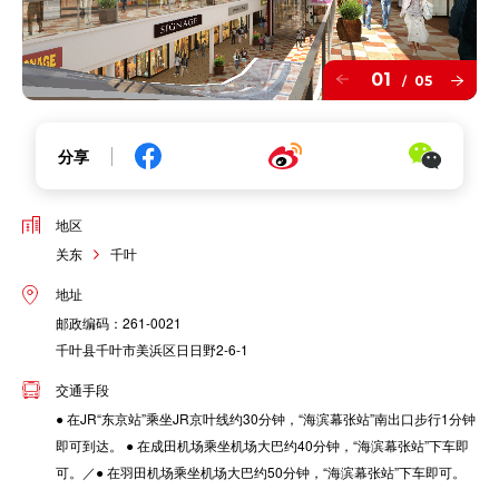
01
05
/
分享
地区
关东
千叶
地址
邮政编码：261-0021
千叶县千叶市美浜区日日野2-6-1
交通手段
● 在JR“东京站”乘坐JR京叶线约30分钟，“海滨幕张站”南出口步行1分钟
即可到达。 ● 在成田机场乘坐机场大巴约40分钟，“海滨幕张站”下车即
可。／● 在羽田机场乘坐机场大巴约50分钟，“海滨幕张站”下车即可。