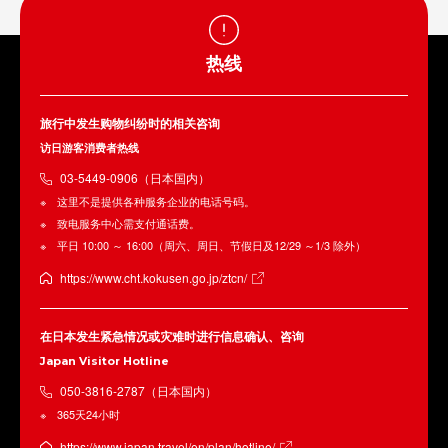
热线
旅行中发生购物纠纷时的相关咨询
访日游客消费者热线
03-5449-0906（日本国内）
这里不是提供各种服务企业的电话号码。
致电服务中心需支付通话费。
平日 10:00 ～ 16:00（周六、周日、节假日及12/29 ～1/3 除外）
https://www.cht.kokusen.go.jp/ztcn/
在日本发生紧急情况或灾难时进行信息确认、咨询
Japan Visitor Hotline
050-3816-2787（日本国内）
365天24小时
https://www.japan.travel/en/plan/hotline/