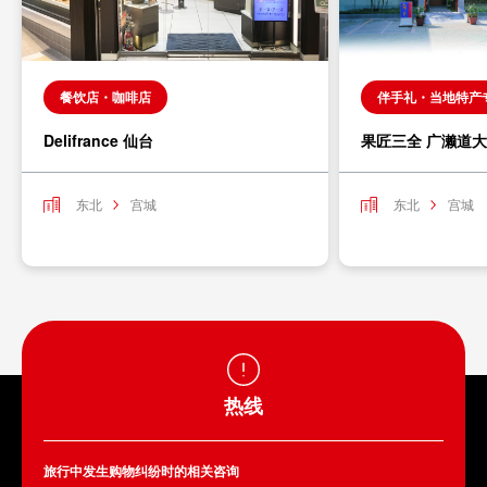
餐饮店・咖啡店
伴手礼・当地特产
Delifrance 仙台
果匠三全 广濑道
东北
宫城
东北
宫城
热线
旅行中发生购物纠纷时的相关咨询