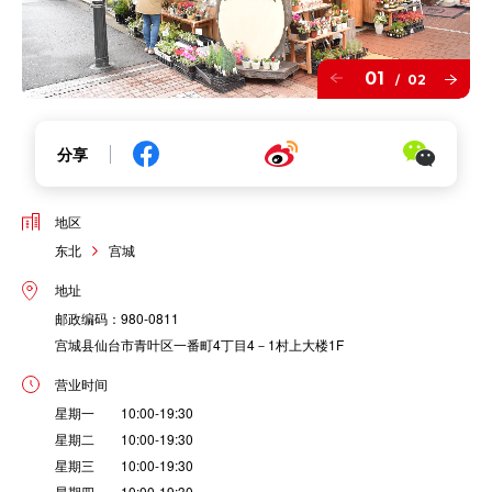
01
02
/
分享
地区
东北
宫城
地址
邮政编码：980-0811
宫城县仙台市青叶区一番町4丁目4－1村上大楼1F
营业时间
星期一 10:00-19:30
星期二 10:00-19:30
星期三 10:00-19:30
星期四 10:00-19:30