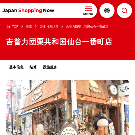
MENU
TOP
搜索
店铺 搜索结果
吉普力団栗共和国仙台一番町店
吉普力団栗共和国仙台一番町店
基本信息
结算
设施服务