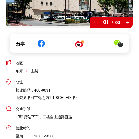
01
03
/
分享
地区
东海
山梨
地址
邮政编码：400-0031
山梨县甲府市丸之内1-1-8CELEO 甲府
交通手段
JR甲府站下车，二楼自由通路直达
营业时间
星期一 10:00-20:00