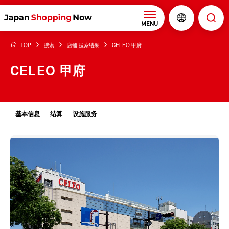
MENU
TOP
搜索
店铺 搜索结果
CELEO 甲府
CELEO 甲府
基本信息
结算
设施服务