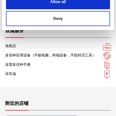
Allow all
n
美国运通卡
各种信用卡
Deny
设施服务
免税店
多语种应用设备（平板电脑，终端设备，手指对话工具）
设置多语种手册
停车场
附近的店铺