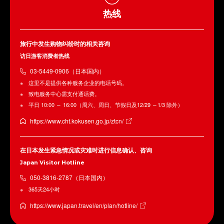
热线
旅行中发生购物纠纷时的相关咨询
访日游客消费者热线
03-5449-0906（日本国内）
这里不是提供各种服务企业的电话号码。
致电服务中心需支付通话费。
平日 10:00 ～ 16:00（周六、周日、节假日及12/29 ～1/3 除外）
https://www.cht.kokusen.go.jp/ztcn/
在日本发生紧急情况或灾难时进行信息确认、咨询
Japan Visitor Hotline
050-3816-2787（日本国内）
365天24小时
https://www.japan.travel/en/plan/hotline/