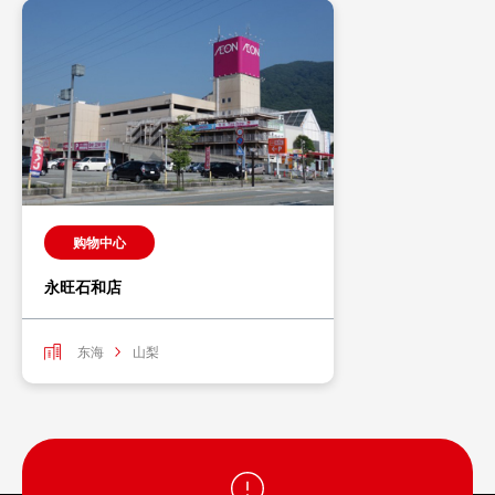
购物中心
永旺石和店
东海
山梨