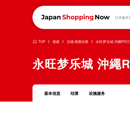
日本极具
TOP
搜索
店铺 搜索结果
永旺梦乐城 沖繩RYC
永旺梦乐城 沖繩R
基本信息
结算
设施服务