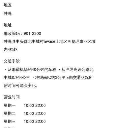
地区
冲绳
地址
邮政编码：901-2300
冲绳县中头群北中城村awase土地区画整理事业区域
内4街区
交通手段
・从那霸机场约40分钟的车程 ・从冲绳高速公路北
中城IC约4公里 ・冲绳南IC约3公里 ※由交通状况所
需时间可能会变化。
营业时间
星期一 10:00-22:00
星期二 10:00-22:00
星期三 10:00-22:00