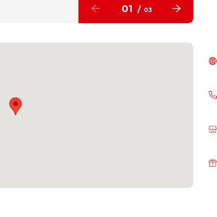
01
/
03