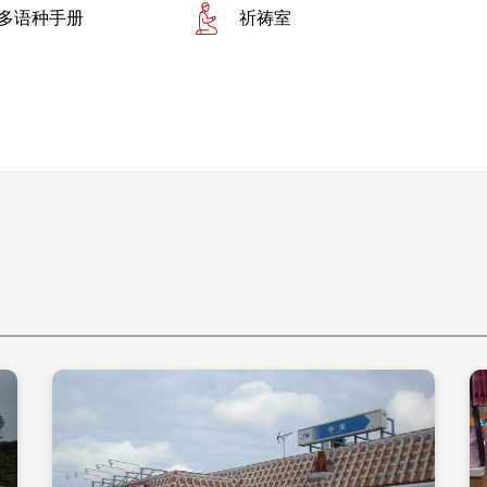
多语种手册
祈祷室