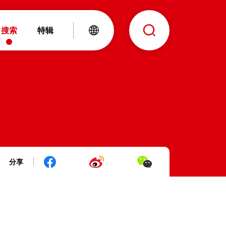
搜索
特辑
分享