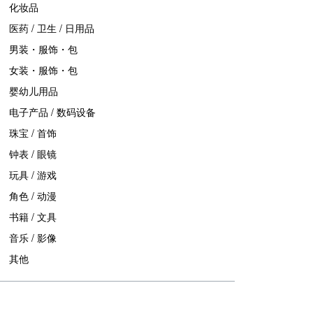
化妆品
医药 / 卫生 / 日用品
男装・服饰・包
女装・服饰・包
婴幼儿用品
电子产品 / 数码设备
珠宝 / 首饰
钟表 / 眼镜
玩具 / 游戏
角色 / 动漫
书籍 / 文具
音乐 / 影像
其他