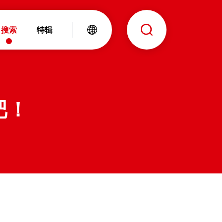
搜索
特辑
吧！