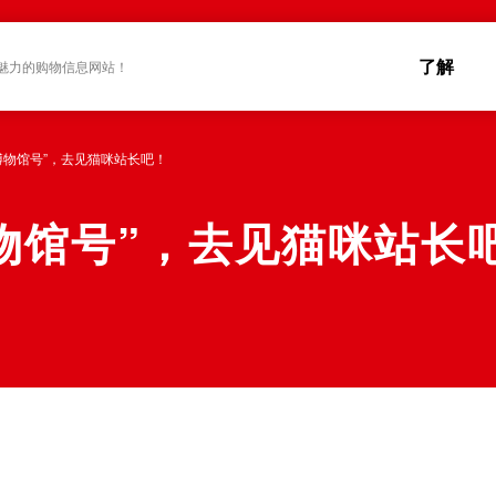
了解
魅力的购物信息网站！
博物馆号”，去见猫咪站长吧！
物馆号”，去见猫咪站长