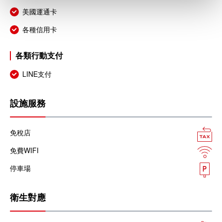
美國運通卡
各種信用卡
各類行動支付
LINE支付
設施服務
免稅店
免費WIFI
停車場
衛生對應