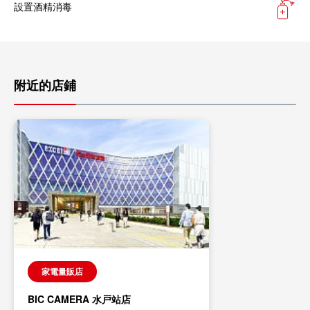
設置酒精消毒
附近的店鋪
家電量販店
BIC CAMERA 水戸站店