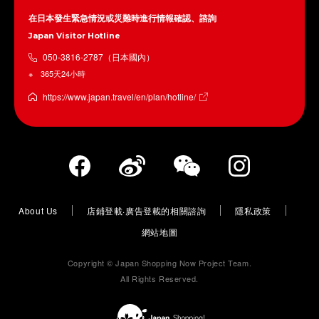
在日本發生緊急情況或災難時進行情報確認、諮詢
Japan Visitor Hotline
050-3816-2787（日本國內）
365天24小時
https://www.japan.travel/en/plan/hotline/
About Us
店鋪登載·廣告登載的相關諮詢
隱私政策
網站地圖
Copyright © Japan Shopping Now Project Team.
All Rights Reserved.