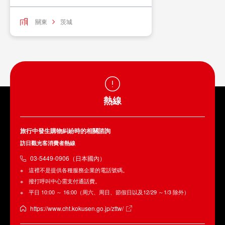
關東
茨城
熱線
旅行中發生購物糾紛時的相關諮詢
訪日觀光客消費者熱線
03-5449-0906（日本國內）
這裡不是提供各種服務企業的電話號碼。
撥打呼叫中心需支付通話費。
平日 10:00 ～ 16:00（周六、周日、節假日以及12/29 ～1/3 除外）
https://www.cht.kokusen.go.jp/zttw/