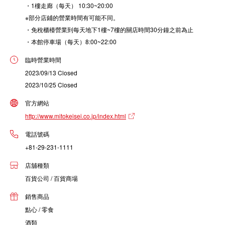
・1樓走廊（每天） 10:30~20:00
※部分店鋪的營業時間有可能不同。
・免稅櫃檯營業到每天地下1樓~7樓的關店時間30分鐘之前為止
・本館停車場（每天）8:00~22:00
臨時營業時間
2023/09/13 Closed
2023/10/25 Closed
官方網站
http://www.mitokeisei.co.jp/index.html
電話號碼
+81-29-231-1111
店舖種類
百貨公司 / 百貨商場
銷售商品
點心 / 零食
酒類