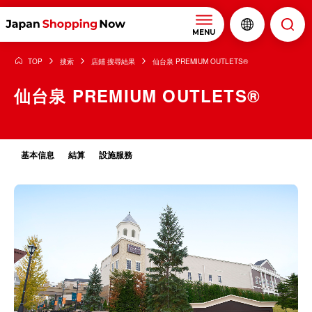
MENU
TOP
搜索
店鋪 搜尋結果
仙台泉 PREMIUM OUTLETS®
仙台泉 PREMIUM OUTLETS®
基本信息
結算
設施服務