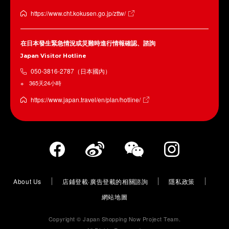
https://www.cht.kokusen.go.jp/zttw/
在日本發生緊急情況或災難時進行情報確認、諮詢
Japan Visitor Hotline
050-3816-2787（日本國內）
365天24小時
https://www.japan.travel/en/plan/hotline/
About Us
店鋪登載·廣告登載的相關諮詢
隱私政策
網站地圖
Copyright © Japan Shopping Now Project Team.