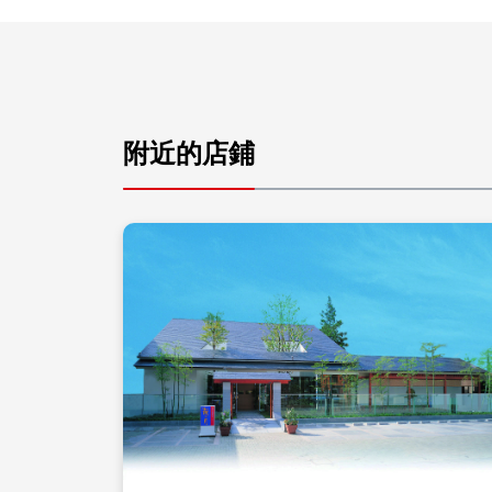
附近的店鋪