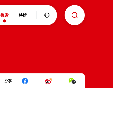
搜索
特輯
分享