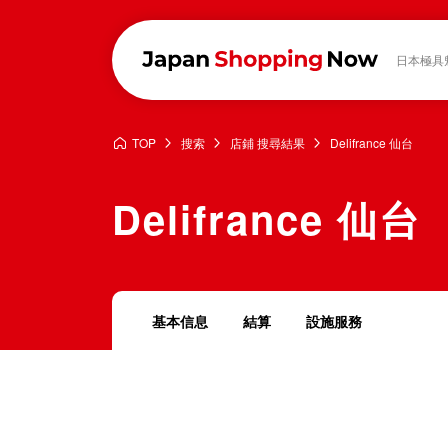
日本極具
TOP
搜索
店鋪 搜尋結果
Delifrance 仙台
Delifrance 仙台
基本信息
結算
設施服務