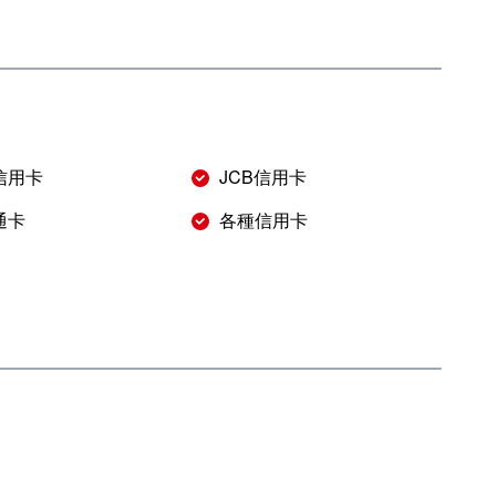
r信用卡
JCB信用卡
通卡
各種信用卡