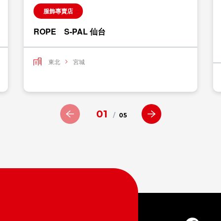
服飾專賣店
ROPE S-PAL 仙台
東北
宮城
01
/
05