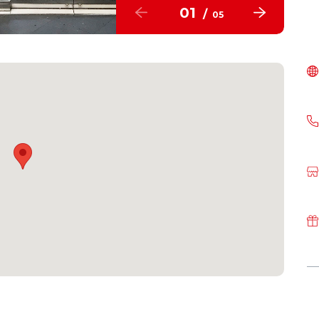
01
/
05