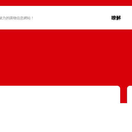
瞭解
魅力的購物信息網站！