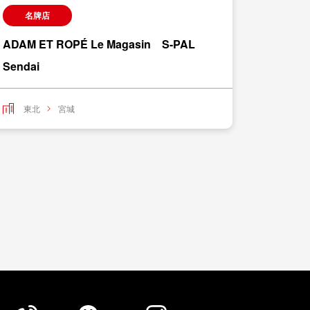
名牌店
名牌
ADAM ET ROPÉ Le Magasin S-PAL
ADAM 
Sendai
東北
東北
宮城