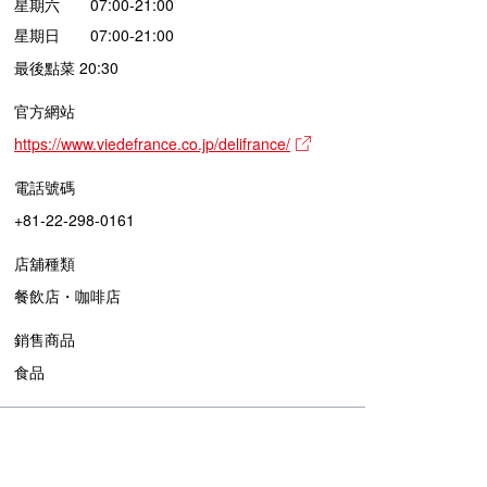
星期六 07:00-21:00
星期日 07:00-21:00
最後點菜 20:30
官方網站
https://www.viedefrance.co.jp/delifrance/
電話號碼
+81-22-298-0161
店舖種類
餐飲店・咖啡店
銷售商品
食品