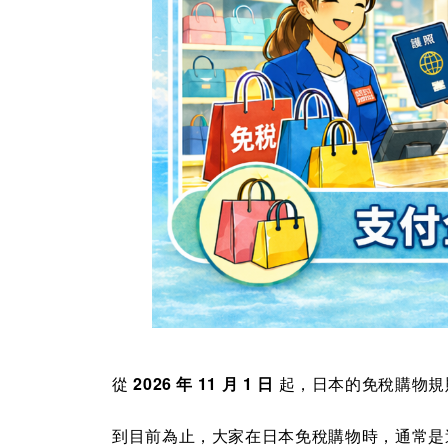
從
2026 年 11 月 1 日
起，日本的免稅購物規
到目前為止，大家在日本免稅購物時，通常是