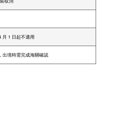
裝取消
4 月 1 日起不適用
內，出境時需完成海關確認