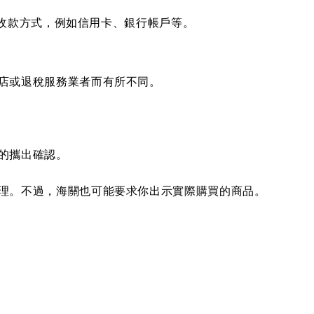
退稅收款方式，例如信用卡、銀行帳戶等。
店或退稅服務業者而有所不同。
的攜出確認。
理。不過，海關也可能要求你出示實際購買的商品。