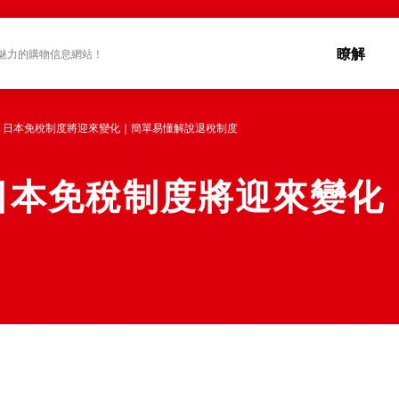
瞭解
魅力的購物信息網站！
新】日本免稅制度將迎來變化｜簡單易懂解說退稅制度
】日本免稅制度將迎來變