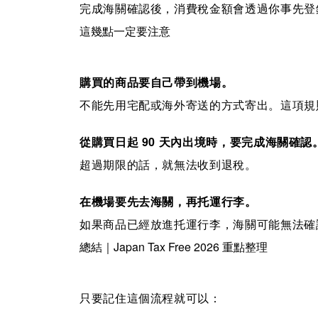
完成海關確認後，消費稅金額會透過你事先登
這幾點一定要注意
購買的商品要自己帶到機場。
不能先用宅配或海外寄送的方式寄出。這項規則從 
從購買日起 90 天內出境時，要完成海關確認
超過期限的話，就無法收到退稅。
在機場要先去海關，再托運行李。
如果商品已經放進托運行李，海關可能無法確
總結｜Japan Tax Free 2026 重點整理
只要記住這個流程就可以：