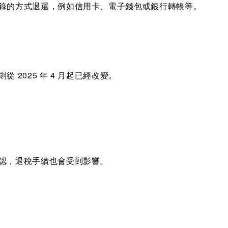
錄的方式退還，例如信用卡、電子錢包或銀行轉帳等。
2025 年 4 月起已經改變。
。
認，退稅手續也會受到影響。