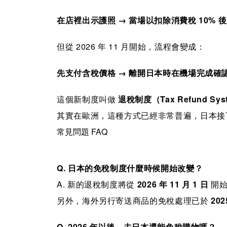
在店裡出示護照 → 當場以扣除消費稅 10% 
但從 2026 年 11 月開始，流程會變成：
先支付含稅價格 → 離開日本時在機場完成確認
這個新制度叫做
退稅制度（Tax Refund Sys
其實在歐洲，這種方式已經非常普遍，日本接
常見問題 FAQ
Q. 日本的免稅制度什麼時候開始改變？
A. 新的退稅制度將從
2026 年 11 月 1 日
開始
另外，海外另行寄送商品的免稅處理已於
202
Q. 2026 年以後，去日本還能免稅購物嗎？