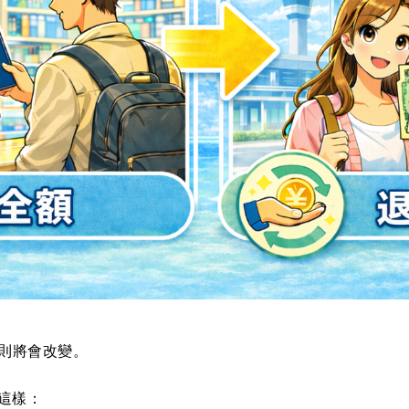
則將會改變。
這樣：