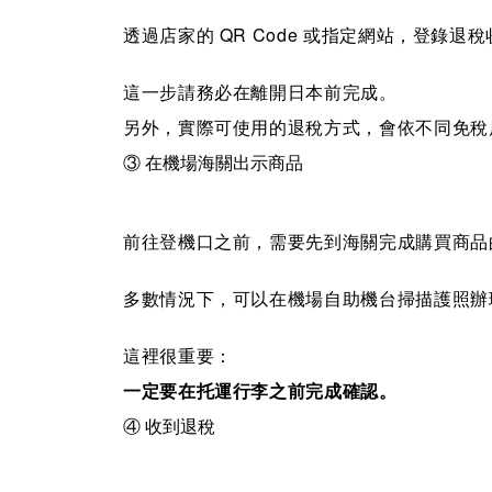
透過店家的 QR Code 或指定網站，登錄
這一步請務必在離開日本前完成。
另外，實際可使用的退稅方式，會依不同免稅
③ 在機場海關出示商品
前往登機口之前，需要先到海關完成購買商品
多數情況下，可以在機場自助機台掃描護照辦
這裡很重要：
一定要在托運行李之前完成確認。
④ 收到退稅