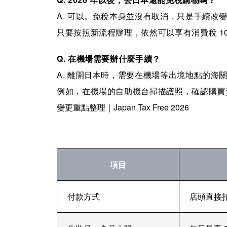
A. 可以。免稅本身並沒有取消，只是手續改
只要按照新流程辦理，依然可以享有消費稅 1
Q. 在機場需要辦什麼手續？
A. 離開日本時，需要在機場等出境地點的海
例如，在機場的自助機台掃描護照，確認購買
變更重點整理｜Japan Tax Free 2026
項目
付款方式
店頭直接